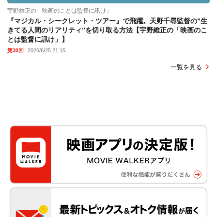
宇野維正の「映画のことは監督に訊け」
『マジカル・シークレット・ツアー』で飛躍。天野千尋監督の“生
きてる人間のリアリティ”を切り取る方法【宇野維正の「映画のこ
とは監督に訊け」】
第30回
2026/6/25 21:15
一覧を見る