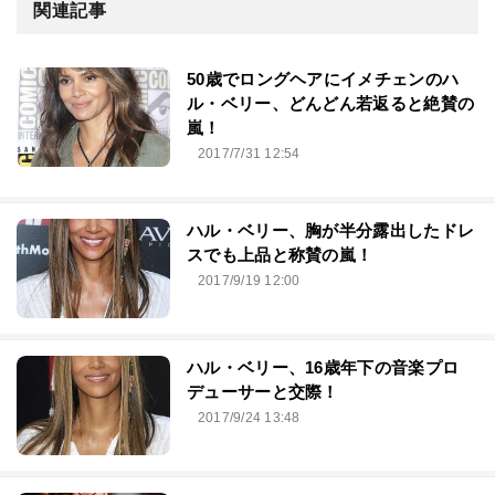
関連記事
50歳でロングヘアにイメチェンのハ
ル・ベリー、どんどん若返ると絶賛の
嵐！
2017/7/31 12:54
ハル・ベリー、胸が半分露出したドレ
スでも上品と称賛の嵐！
2017/9/19 12:00
ハル・ベリー、16歳年下の音楽プロ
デューサーと交際！
2017/9/24 13:48