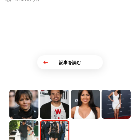
写真：SPLASH/アフロ
記事を読む