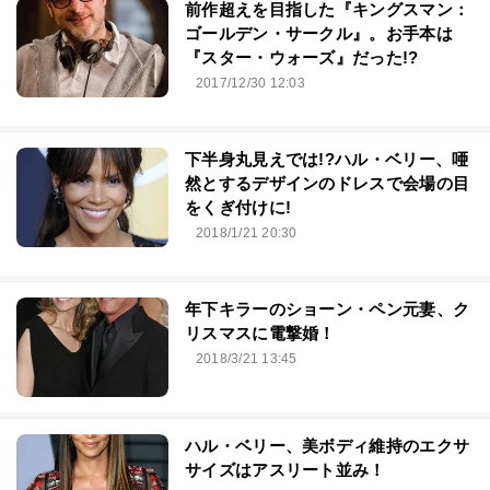
前作超えを目指した『キングスマン：
ゴールデン・サークル』。お手本は
『スター・ウォーズ』だった!?
2017/12/30 12:03
下半身丸見えでは!?ハル・ベリー、唖
然とするデザインのドレスで会場の目
をくぎ付けに!
2018/1/21 20:30
年下キラーのショーン・ペン元妻、ク
リスマスに電撃婚！
2018/3/21 13:45
ハル・ベリー、美ボディ維持のエクサ
サイズはアスリート並み！