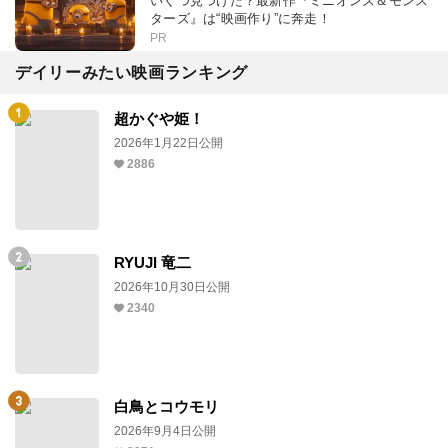
いくつ見つけた？最新作『ミニオンズ＆モンス
ターズ』は“映画作り”に奔走！
PR
デイリーみたい映画ランキング
超かぐや姫！
2026年1月22日公開
2886
RYUJI 竜二
2026年10月30日公開
2340
白鳥とコウモリ
2026年9月4日公開