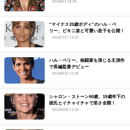
2018/4/1 18:45
“マイナス20歳ボディ”のハル・ベ
リー、ビキニ姿と可愛い息子を公開！
2018/7/17 15:15
ハル・ベリー、格闘家を演じる主演作
で長編監督デビュー
2018/9/15 22:30
シャロン・ストーン60歳、19歳年下の
彼氏とイチャイチャで若さ全開！
2018/10/5 22:15