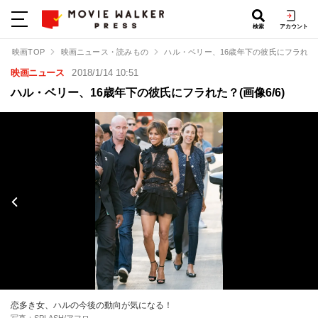
検索
アカウント
映画TOP
映画ニュース・読みもの
ハル・ベリー、16歳年下の彼氏にフラれた
映画ニュース
2018/1/14 10:51
ハル・ベリー、16歳年下の彼氏にフラれた？(画像6/6)
恋多き女、ハルの今後の動向が気になる！