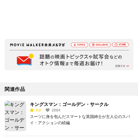
関連作品
キングスマン：ゴールデン・サークル
4.0
2084
スーツに身を包んだスマートな英国紳士が主人公のスパ
イ・アクションの続編