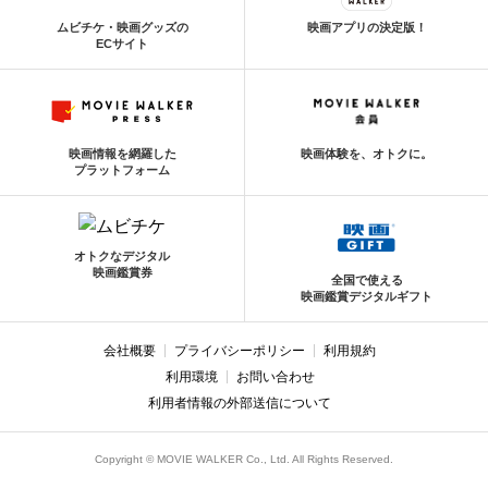
ムビチケ・映画グッズの
映画アプリの決定版！
ECサイト
映画情報を網羅した
映画体験を、オトクに。
プラットフォーム
オトクなデジタル
映画鑑賞券
全国で使える
映画鑑賞デジタルギフト
会社概要
プライバシーポリシー
利用規約
利用環境
お問い合わせ
利用者情報の外部送信について
Copyright © MOVIE WALKER Co., Ltd. All Rights Reserved.