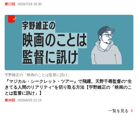
第17回
2026/7/18 18:30
宇野維正の「映画のことは監督に訊け」
『マジカル・シークレット・ツアー』で飛躍。天野千尋監督の“生
きてる人間のリアリティ”を切り取る方法【宇野維正の「映画のこ
とは監督に訊け」】
第30回
2026/6/25 21:15
一覧を見る