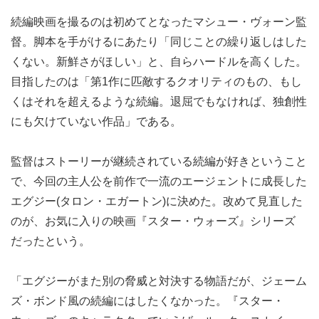
続編映画を撮るのは初めてとなったマシュー・ヴォーン監
督。脚本を手がけるにあたり「同じことの繰り返しはした
くない。新鮮さがほしい」と、自らハードルを高くした。
目指したのは「第1作に匹敵するクオリティのもの、もし
くはそれを超えるような続編。退屈でもなければ、独創性
にも欠けていない作品」である。
監督はストーリーが継続されている続編が好きということ
で、今回の主人公を前作で一流のエージェントに成長した
エグジー(タロン・エガートン)に決めた。改めて見直した
のが、お気に入りの映画『スター・ウォーズ』シリーズ
だったという。
「エグジーがまた別の脅威と対決する物語だが、ジェーム
ズ・ボンド風の続編にはしたくなかった。『スター・