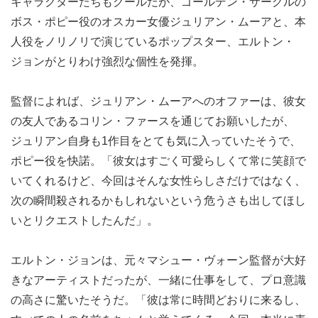
キャラクターたちもクールだが、ゴールデン・サークルの
ボス・ポピー役のオスカー女優ジュリアン・ムーアと、本
人役をノリノリで演じているポップスター、エルトン・
ジョンがとりわけ強烈な個性を発揮。
監督によれば、ジュリアン・ムーアへのオファーは、彼女
の友人であるコリン・ファースを通じてお願いしたが、
ジュリアン自身も1作目をとても気に入っていたそうで、
ポピー役を快諾。「彼女はすごく可愛らしくて常に笑顔で
いてくれるけど、今回はそんな女性らしさだけではなく、
次の瞬間殺されるかもしれないという危うさも出してほし
いとリクエストしたんだ」。
エルトン・ジョンは、元々マシュー・ヴォーン監督が大好
きなアーティストだったが、一緒に仕事をして、プロ意識
の高さに驚いたそうだ。「彼は常に時間どおりに来るし、