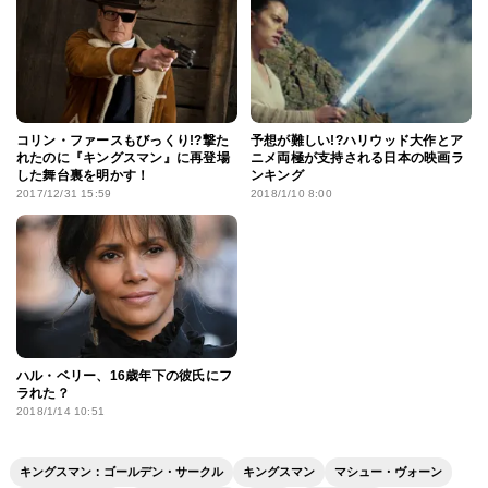
コリン・ファースもびっくり!?撃た
予想が難しい!?ハリウッド大作とア
れたのに『キングスマン』に再登場
ニメ両極が支持される日本の映画ラ
した舞台裏を明かす！
ンキング
2017/12/31 15:59
2018/1/10 8:00
ハル・ベリー、16歳年下の彼氏にフ
ラれた？
2018/1/14 10:51
キングスマン：ゴールデン・サークル
キングスマン
マシュー・ヴォーン