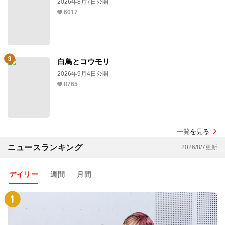
2026年8月7日公開
6017
白鳥とコウモリ
2026年9月4日公開
8765
一覧を見る
ニュースランキング
2026/8/7更新
デイリー
週間
月間