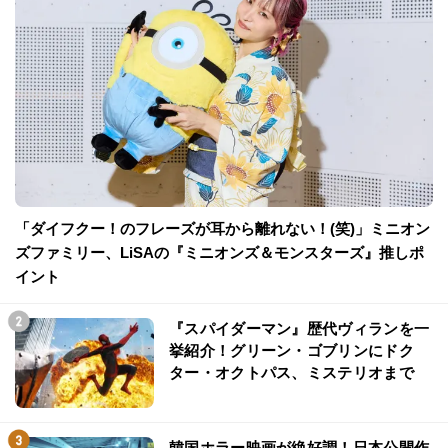
「ダイフクー！のフレーズが耳から離れない！(笑)」ミニオン
ズファミリー、LiSAの『ミニオンズ＆モンスターズ』推しポ
イント
『スパイダーマン』歴代ヴィランを一
挙紹介！グリーン・ゴブリンにドク
ター・オクトパス、ミステリオまで
韓国ホラー映画が絶好調！日本公開作