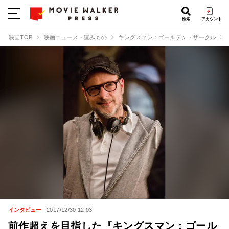
検索
アカウント
映画TOP
映画ニュース・読みもの
キングスマン：ゴールデン・サークル
インタビュー
2017/12/30 12:03
前作超えを目指した『キングスマン：ゴール