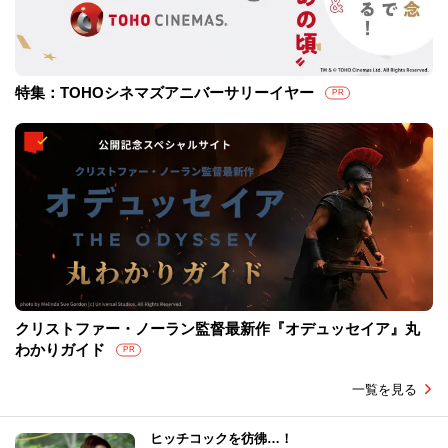
特集：TOHOシネマズアニバーサリーイヤー
PR
クリストファー・ノーラン監督最新作『オデュッセイア』丸
わかりガイド
PR
一覧を見る
ヒッチコックを彷彿…！