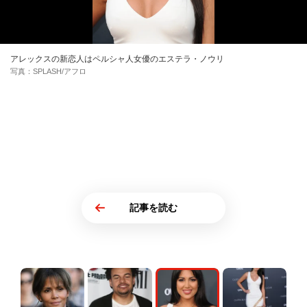
アレックスの新恋人はペルシャ人女優のエステラ・ノウリ
写真：SPLASH/アフロ
記事を読む