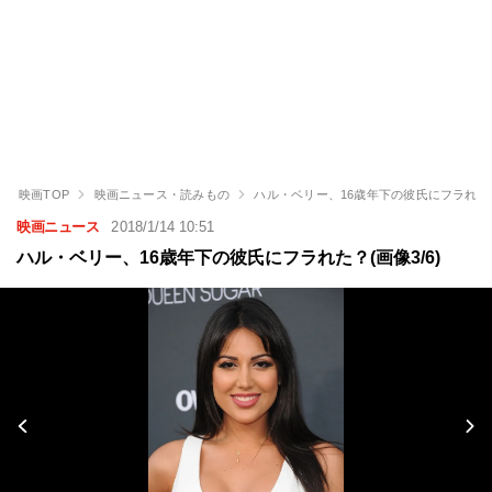
映画TOP
映画ニュース・読みもの
ハル・ベリー、16歳年下の彼氏にフラれた
映画ニュース
2018/1/14 10:51
ハル・ベリー、16歳年下の彼氏にフラれた？(画像3/6)