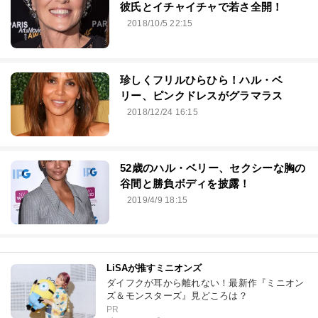
彼氏とイチャイチャで若さ全開！
2018/10/5 22:15
珍しくフリルひらひら！ハル・ベ
リー、ピンクドレスがグラマラス
2018/12/24 16:15
52歳のハル・ベリー、セクシーな胸の
谷間と勝負ボディを披露！
2019/4/9 18:15
LiSAが推すミニオンズ
ダイフクが耳から離れない！最新作『ミニオン
ズ＆モンスターズ』見どころは？
PR