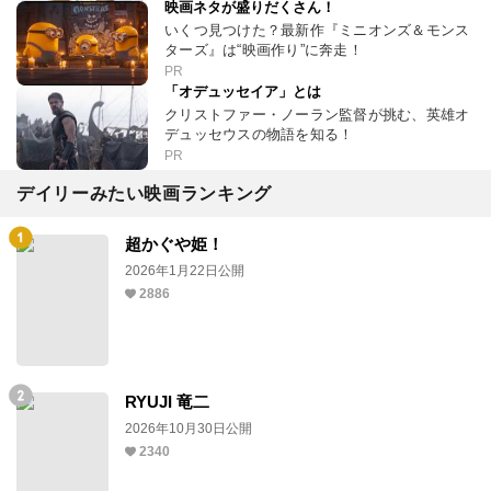
映画ネタが盛りだくさん！
いくつ見つけた？最新作『ミニオンズ＆モンス
ターズ』は“映画作り”に奔走！
PR
「オデュッセイア」とは
クリストファー・ノーラン監督が挑む、英雄オ
デュッセウスの物語を知る！
PR
デイリーみたい映画ランキング
超かぐや姫！
2026年1月22日公開
2886
RYUJI 竜二
2026年10月30日公開
2340