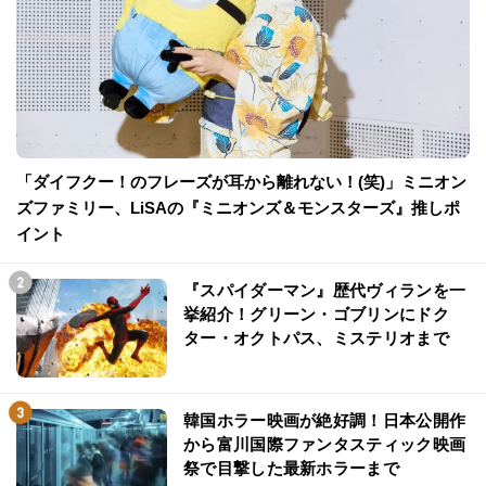
「ダイフクー！のフレーズが耳から離れない！(笑)」ミニオン
ズファミリー、LiSAの『ミニオンズ＆モンスターズ』推しポ
イント
『スパイダーマン』歴代ヴィランを一
挙紹介！グリーン・ゴブリンにドク
ター・オクトパス、ミステリオまで
韓国ホラー映画が絶好調！日本公開作
から富川国際ファンタスティック映画
祭で目撃した最新ホラーまで