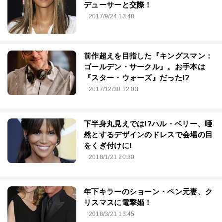
デューサーと交際！
2017/9/24 13:48
前作超えを目指した『キングスマン：
ゴールデン・サークル』。お手本は
『スター・ウォーズ』だった!?
2017/12/30 12:03
下半身丸見えでは!?ハル・ベリー、唖
然とするデザインのドレスで会場の目
をくぎ付けに!
2018/1/21 20:30
年下キラーのショーン・ペン元妻、ク
リスマスに電撃婚！
2018/3/21 13:45