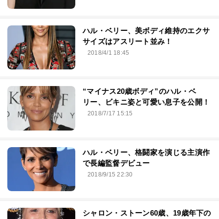
ハル・ベリー、美ボディ維持のエクサ
サイズはアスリート並み！
2018/4/1 18:45
“マイナス20歳ボディ”のハル・ベ
リー、ビキニ姿と可愛い息子を公開！
2018/7/17 15:15
ハル・ベリー、格闘家を演じる主演作
で長編監督デビュー
2018/9/15 22:30
シャロン・ストーン60歳、19歳年下の