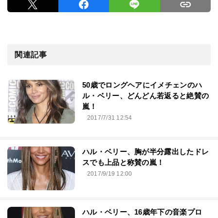
関連記事
50歳でロングヘアにイメチェンのハ
ル・ベリー、どんどん若返ると絶賛の
嵐！
2017/7/31 12:54
ハル・ベリー、胸が半分露出したドレ
スでも上品と称賛の嵐！
2017/9/19 12:00
ハル・ベリー、16歳年下の音楽プロ