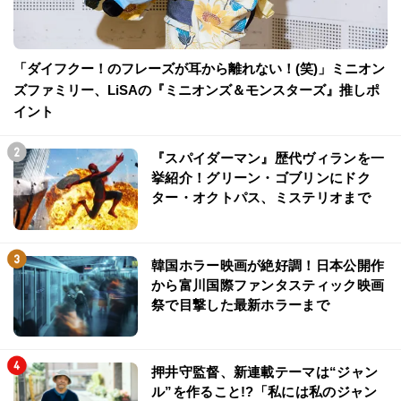
「ダイフクー！のフレーズが耳から離れない！(笑)」ミニオン
ズファミリー、LiSAの『ミニオンズ＆モンスターズ』推しポ
イント
『スパイダーマン』歴代ヴィランを一
挙紹介！グリーン・ゴブリンにドク
ター・オクトパス、ミステリオまで
韓国ホラー映画が絶好調！日本公開作
から富川国際ファンタスティック映画
祭で目撃した最新ホラーまで
押井守監督、新連載テーマは“ジャン
ル”を作ること!?「私には私のジャン