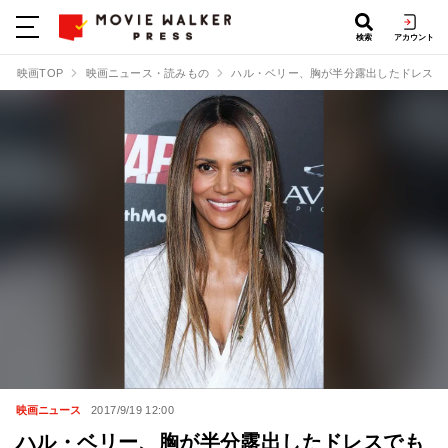
検索
アカウント
映画TOP
映画ニュース・読みもの
ハル・ベリー、胸が半分露出したドレスで
映画ニュース
2017/9/19 12:00
ハル・ベリー、胸が半分露出したドレスでも