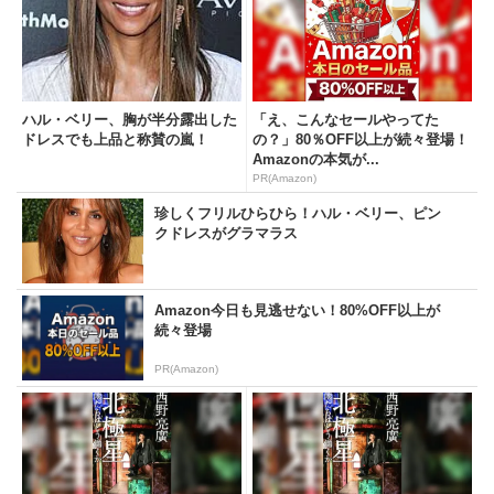
ハル・ベリー、胸が半分露出した
「え、こんなセールやってた
ドレスでも上品と称賛の嵐！
の？」80％OFF以上が続々登場！
Amazonの本気が...
PR(Amazon)
珍しくフリルひらひら！ハル・ベリー、ピン
クドレスがグラマラス
Amazon今日も見逃せない！80%OFF以上が
続々登場
PR(Amazon)