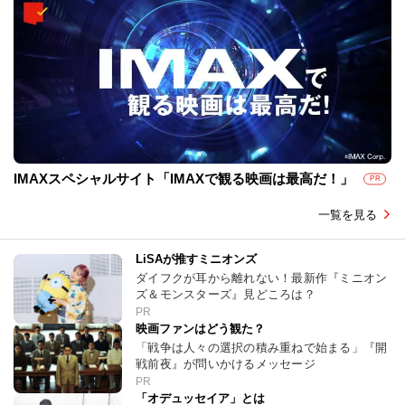
IMAXスペシャルサイト「IMAXで観る映画は最高だ！」
PR
一覧を見る
LiSAが推すミニオンズ
ダイフクが耳から離れない！最新作『ミニオン
ズ＆モンスターズ』見どころは？
PR
映画ファンはどう観た？
「戦争は人々の選択の積み重ねで始まる」『開
戦前夜』が問いかけるメッセージ
PR
「オデュッセイア」とは