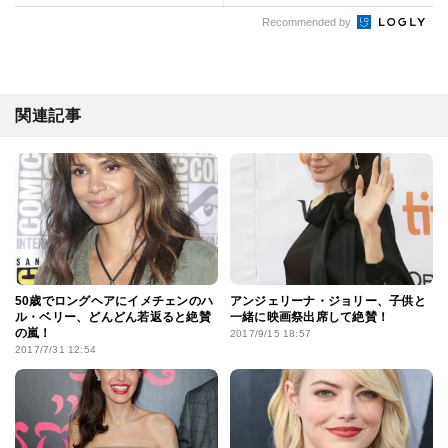
Recommended by
関連記事
50歳でロングヘアにイメチェンのハ
アンジェリーナ・ジョリー、子供と
ル・ベリー、どんどん若返ると絶賛
一緒に映画祭出席して絶賛！
の嵐！
2017/9/15 18:57
2017/7/31 12:54