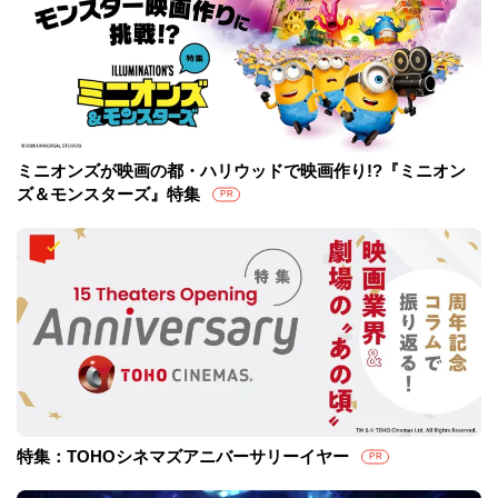
ミニオンズが映画の都・ハリウッドで映画作り!?『ミニオン
ズ＆モンスターズ』特集
PR
特集：TOHOシネマズアニバーサリーイヤー
PR