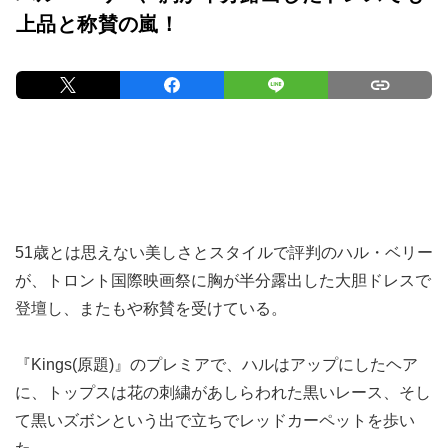
上品と称賛の嵐！
51歳とは思えない美しさとスタイルで評判のハル・ベリー
が、トロント国際映画祭に胸が半分露出した大胆ドレスで
登壇し、またもや称賛を受けている。
『Kings(原題)』のプレミアで、ハルはアップにしたヘア
に、トップスは花の刺繍があしらわれた黒いレース、そし
て黒いズボンという出で立ちでレッドカーペットを歩い