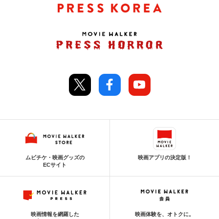
ムビチケ・映画グッズの
映画アプリの決定版！
ECサイト
映画情報を網羅した
映画体験を、オトクに。