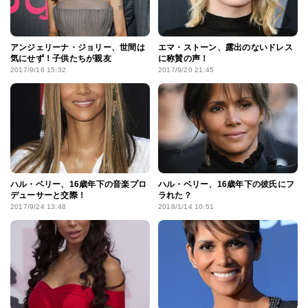
アンジェリーナ・ジョリー、世間は
エマ・ストーン、露出のないドレス
気にせず！子供たちが親友
に称賛の声！
2017/9/16 15:32
2017/9/20 21:45
ハル・ベリー、16歳年下の音楽プロ
ハル・ベリー、16歳年下の彼氏にフ
デューサーと交際！
ラれた？
2017/9/24 13:48
2018/1/14 10:51