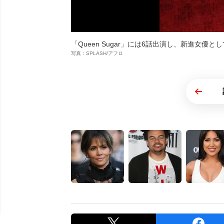
「Queen Sugar」には6話出演し、新進女優
写真：SPLASH/アフロ