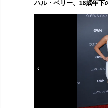
ハル・ベリー、16歳年下の