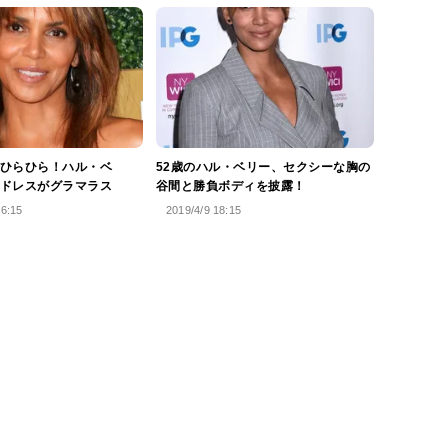
ひらひら！ハル・ベ
52歳のハル・ベリー、セクシーな胸の
ドレスがグラマラス
谷間と勝負ボディを披露！
16:15
2019/4/9 18:15