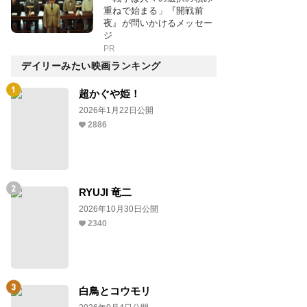
重ねで始まる」『開戦前
夜』が問いかけるメッセー
ジ
PR
デイリーみたい映画ランキング
超かぐや姫！
2026年1月22日公開
2886
RYUJI 竜二
2026年10月30日公開
2340
白鳥とコウモリ