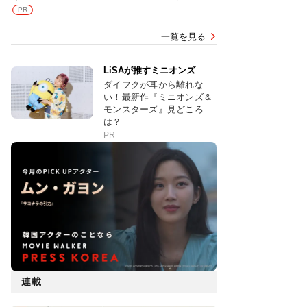
PR
一覧を見る
LiSAが推すミニオンズ
ダイフクが耳から離れな
い！最新作『ミニオンズ＆
モンスターズ』見どころ
は？
PR
連載