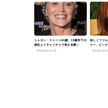
シャロン・ストーン60歳、19歳年下の
珍しくフリル
彼氏とイチャイチャで若さ全開！
リー、ピンク
2018/10/5 22:15
2018/12/24 