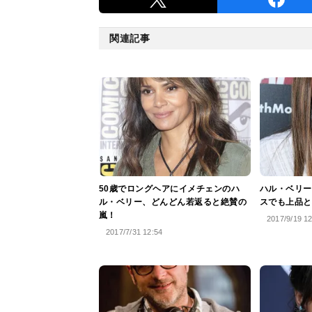
関連記事
50歳でロングヘアにイメチェンのハ
ハル・ベリー
ル・ベリー、どんどん若返ると絶賛の
スでも上品と
嵐！
2017/9/19 1
2017/7/31 12:54