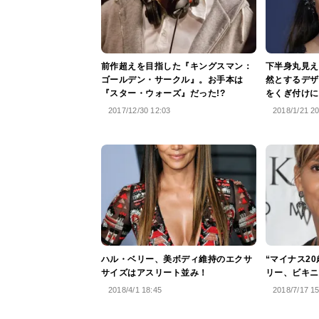
前作超えを目指した『キングスマン：
下半身丸見え
ゴールデン・サークル』。お手本は
然とするデザ
『スター・ウォーズ』だった!?
をくぎ付けに
2017/12/30 12:03
2018/1/21 2
ハル・ベリー、美ボディ維持のエクサ
“マイナス2
サイズはアスリート並み！
リー、ビキニ
2018/4/1 18:45
2018/7/17 1