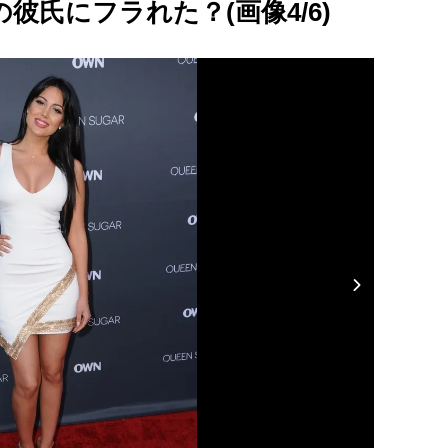
彼氏にフラれた？(画像4/6)