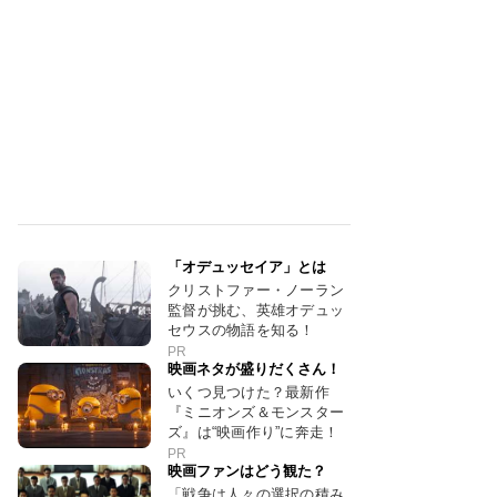
「オデュッセイア」とは
クリストファー・ノーラン
監督が挑む、英雄オデュッ
セウスの物語を知る！
PR
映画ネタが盛りだくさん！
いくつ見つけた？最新作
『ミニオンズ＆モンスター
ズ』は“映画作り”に奔走！
PR
映画ファンはどう観た？
「戦争は人々の選択の積み