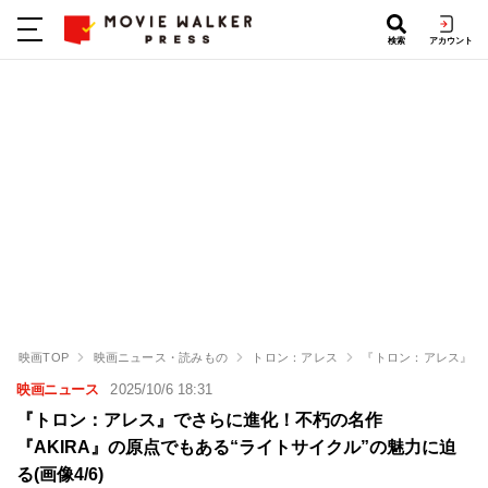
検索
アカウント
映画TOP
映画ニュース・読みもの
トロン：アレス
『トロン：アレス』でさ
映画ニュース
2025/10/6 18:31
『トロン：アレス』でさらに進化！不朽の名作
『AKIRA』の原点でもある“ライトサイクル”の魅力に迫
る(画像4/6)