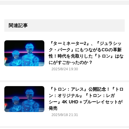
関連記事
『ターミネーター2』、『ジュラシッ
ク・パーク』にもつながるCGの革新
性！時代を先取りした『トロン』はな
にがすごかったのか？
2025/8/24 19:30
『トロン：アレス』公開記念！『トロ
ン：オリジナル』『トロン：レガ
シー』4K UHD＋ブルーレイセットが
発売
2025/9/18 21:31