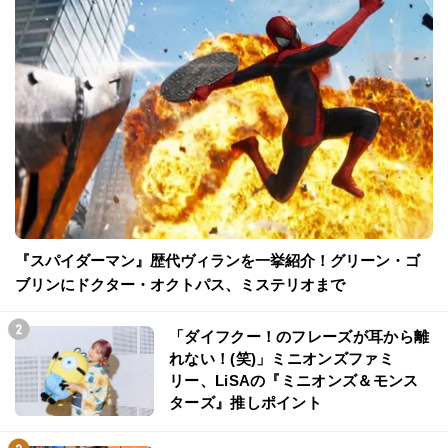
『スパイダーマン』歴代ヴィランを一挙紹介！グリーン・ゴ
ブリンにドクター・オクトパス、ミステリオまで
「ダイフクー！のフレーズが耳から離
れない！(笑)」ミニオンズファミ
リー、LiSAの『ミニオンズ＆モンス
ターズ』推しポイント