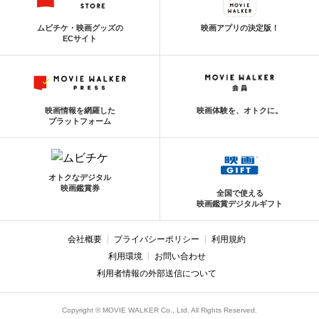
ムビチケ・映画グッズの
映画アプリの決定版！
ECサイト
映画情報を網羅した
映画体験を、オトクに。
プラットフォーム
オトクなデジタル
映画鑑賞券
全国で使える
映画鑑賞デジタルギフト
会社概要
プライバシーポリシー
利用規約
利用環境
お問い合わせ
利用者情報の外部送信について
Copyright © MOVIE WALKER Co., Ltd. All Rights Reserved.