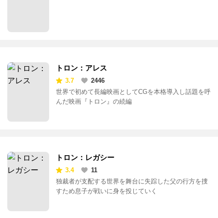
トロン：アレス
3.7
2446
世界で初めて長編映画としてCGを本格導入し話題を呼
んだ映画『トロン』の続編
トロン：レガシー
3.4
11
独裁者が支配する世界を舞台に失踪した父の行方を捜
すため息子が戦いに身を投じていく