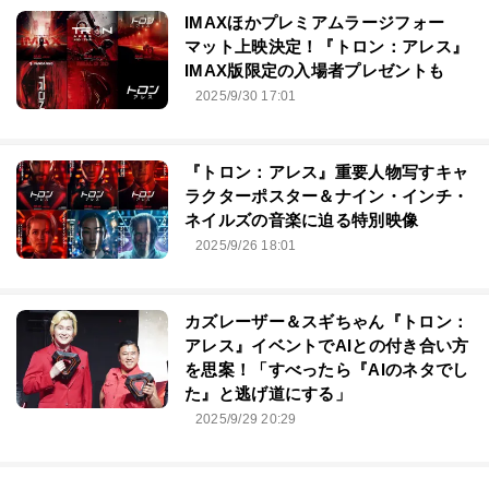
IMAXほかプレミアムラージフォー
マット上映決定！『トロン：アレス』
IMAX版限定の入場者プレゼントも
2025/9/30 17:01
『トロン：アレス』重要人物写すキャ
ラクターポスター＆ナイン・インチ・
ネイルズの音楽に迫る特別映像
2025/9/26 18:01
カズレーザー＆スギちゃん『トロン：
アレス』イベントでAIとの付き合い方
を思案！「すべったら『AIのネタでし
た』と逃げ道にする」
2025/9/29 20:29