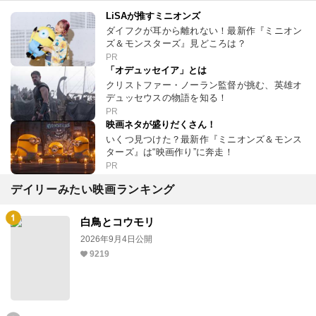
LiSAが推すミニオンズ
ダイフクが耳から離れない！最新作『ミニオン
ズ＆モンスターズ』見どころは？
PR
「オデュッセイア」とは
クリストファー・ノーラン監督が挑む、英雄オ
デュッセウスの物語を知る！
PR
映画ネタが盛りだくさん！
いくつ見つけた？最新作『ミニオンズ＆モンス
ターズ』は“映画作り”に奔走！
PR
デイリーみたい映画ランキング
白鳥とコウモリ
2026年9月4日公開
9219