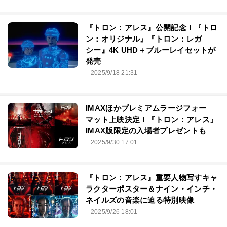
『トロン：アレス』公開記念！『トロ
ン：オリジナル』『トロン：レガ
シー』4K UHD＋ブルーレイセットが
発売
2025/9/18 21:31
IMAXほかプレミアムラージフォー
マット上映決定！『トロン：アレス』
IMAX版限定の入場者プレゼントも
2025/9/30 17:01
『トロン：アレス』重要人物写すキャ
ラクターポスター＆ナイン・インチ・
ネイルズの音楽に迫る特別映像
2025/9/26 18:01