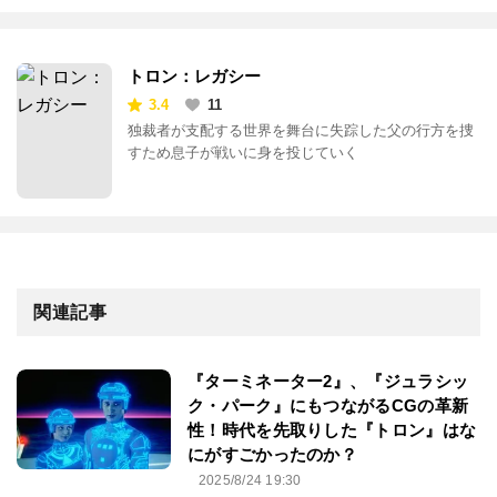
トロン：レガシー
3.4
11
独裁者が支配する世界を舞台に失踪した父の行方を捜
すため息子が戦いに身を投じていく
関連記事
『ターミネーター2』、『ジュラシッ
ク・パーク』にもつながるCGの革新
性！時代を先取りした『トロン』はな
にがすごかったのか？
2025/8/24 19:30