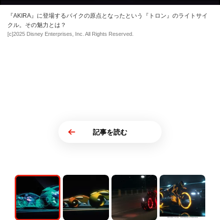
『AKIRA』に登場するバイクの原点となったという『トロン』のライトサイ
クル。その魅力とは？
[c]2025 Disney Enterprises, Inc. All Rights Reserved.
記事を読む