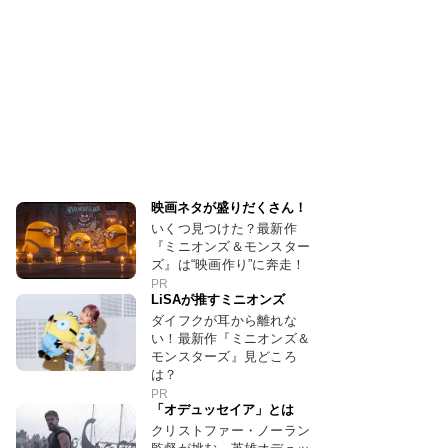
映画ネタが盛りだくさん！
いくつ見つけた？最新作
『ミニオンズ＆モンスター
ズ』は“映画作り”に奔走！
PR
LiSAが推すミニオンズ
ダイフクが耳から離れな
い！最新作『ミニオンズ＆
モンスターズ』見どころ
は？
PR
「オデュッセイア」とは
クリストファー・ノーラン