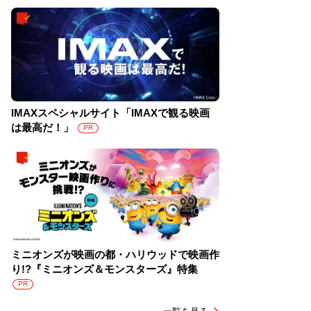
IMAXスペシャルサイト「IMAXで観る映画
は最高だ！」
PR
ミニオンズが映画の都・ハリウッドで映画作
り!?『ミニオンズ＆モンスターズ』特集
PR