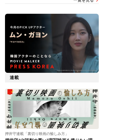
一覧を見る
連載
押井守連載「裏切り映画の愉しみ方」