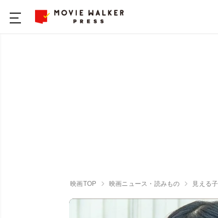
映画TOP
映画ニュース・読みもの
見える