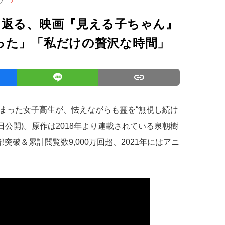
ブ
り返る、映画『見える子ちゃん』
った」「私だけの贅沢な時間」
まった女子高生が、怯えながらも霊を“無視し続け
6日公開)。原作は2018年より連載されている泉朝樹
突破＆累計閲覧数9,000万回超、2021年にはアニ