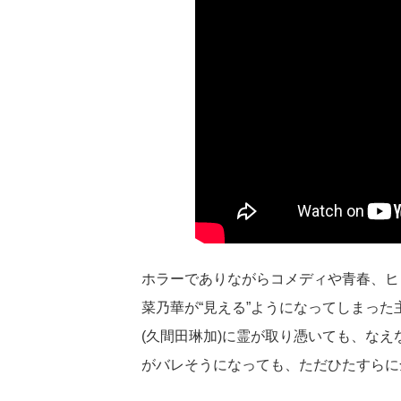
ホラーでありながらコメディや青春、ヒ
菜乃華が“見える”ようになってしまっ
(久間田琳加)に霊が取り憑いても、な
がバレそうになっても、ただひたすらに