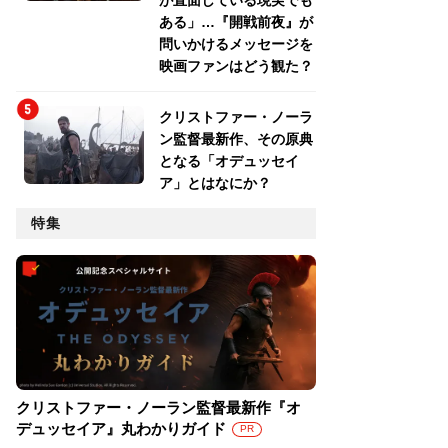
が直面している現実でも
ある」…『開戦前夜』が
問いかけるメッセージを
映画ファンはどう観た？
クリストファー・ノーラ
ン監督最新作、その原典
となる「オデュッセイ
ア」とはなにか？
特集
クリストファー・ノーラン監督最新作『オ
デュッセイア』丸わかりガイド
PR