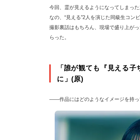
今回、霊が見えるようになってしまった
なの、“見える”2人を演じた同級生コ
撮影裏話はもちろん、現場で盛り上がっ
らった。
「誰が観ても『見える子
に」(原)
――作品にはどのようなイメージを持っ