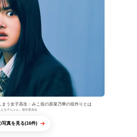
しまう女子高生・みこ役の原菜乃華の役作りとは
5『見える子ちゃん』製作委員会
写真を見る(16件)