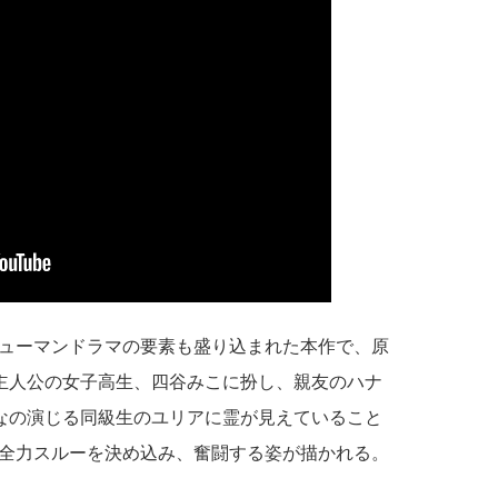
ューマンドラマの要素も盛り込まれた本作で、原
た主人公の女子高生、四谷みこに扮し、親友のハナ
えなの演じる同級生のユリアに霊が見えていること
全力スルーを決め込み、奮闘する姿が描かれる。