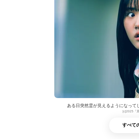
ある日突然霊が見えるようになって
[c]202
すべての