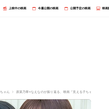
上映中の映画
今週公開の映画
公開予定の映画
映画
子ちゃん
原菜乃華×なえなのが振り返る、映画『見える子ちゃん』共演シ