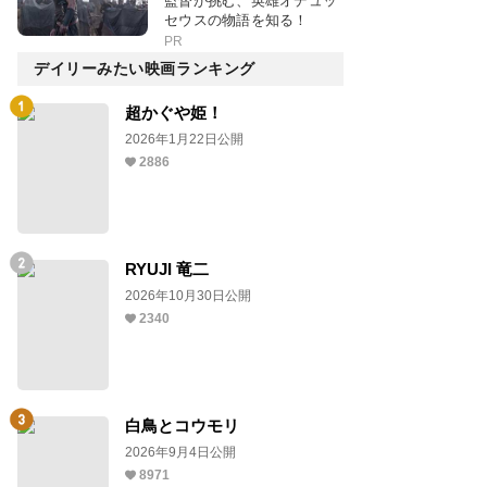
監督が挑む、英雄オデュッ
セウスの物語を知る！
PR
デイリーみたい映画ランキング
超かぐや姫！
2026年1月22日公開
2886
RYUJI 竜二
2026年10月30日公開
2340
白鳥とコウモリ
2026年9月4日公開
8971