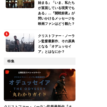
始まる」「いま、私たち
が直面している現実でも
ある」…『開戦前夜』が
問いかけるメッセージを
映画ファンはどう観た？
クリストファー・ノーラ
ン監督最新作、その原典
となる「オデュッセイ
ア」とはなにか？
特集
クリストファー・ノーラン監督最新作『オ