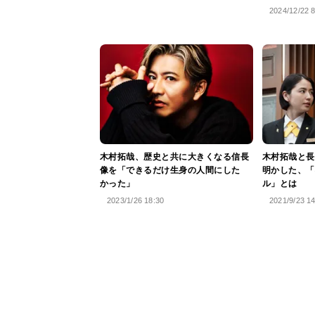
2024/12/22 
木村拓哉、歴史と共に大きくなる信長
木村拓哉と長
像を「できるだけ生身の人間にした
明かした、「
かった」
ル」とは
2023/1/26 18:30
2021/9/23 1