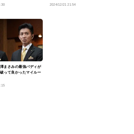
8:30
2024/12/21 21:54
澤まさみの最強バディが
破って良かったマイルー
4:15