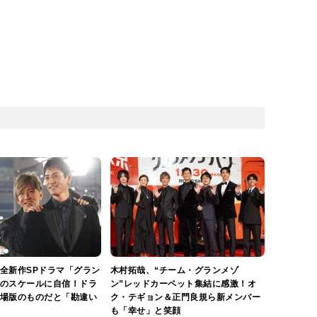
全新作SPドラマ「グラン
木村拓哉、“チーム・グランメゾ
のスケールに自信！ドラ
ン”レッドカーペット集結に感激！オ
場版のものだと「勘違い
ク・テギョン＆正門良規ら新メンバー
も「幸せ」と笑顔