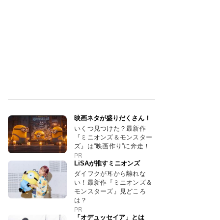
映画ネタが盛りだくさん！
いくつ見つけた？最新作
『ミニオンズ＆モンスター
ズ』は“映画作り”に奔走！
PR
LiSAが推すミニオンズ
ダイフクが耳から離れな
い！最新作『ミニオンズ＆
モンスターズ』見どころ
は？
PR
「オデュッセイア」とは