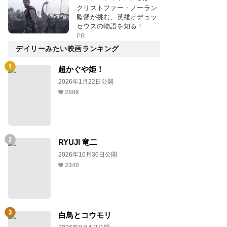
クリストファー・ノーラン
監督が挑む、英雄オデュッ
セウスの物語を知る！
PR
デイリーみたい映画ランキング
超かぐや姫！
2026年1月22日公開
2886
RYUJI 竜二
2026年10月30日公開
2340
白鳥とコウモリ