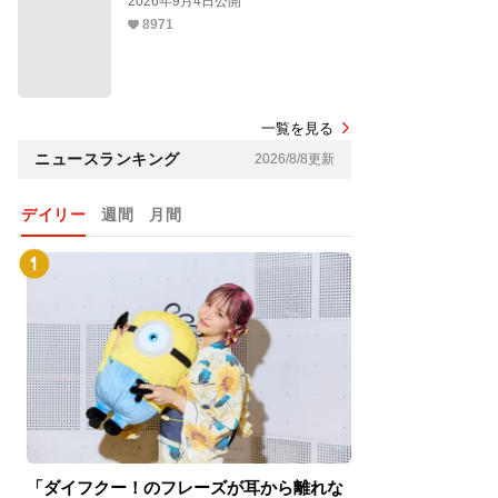
2026年9月4日公開
8971
一覧を見る
ニュースランキング
2026/8/8更新
デイリー
週間
月間
「ダイフクー！のフレーズが耳から離れな
『スパイダーマン