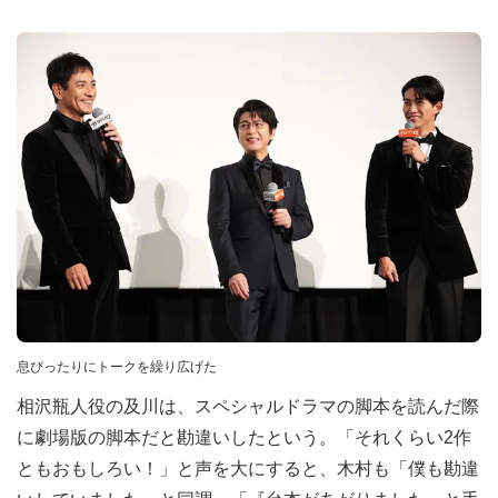
息ぴったりにトークを繰り広げた
相沢瓶人役の及川は、スペシャルドラマの脚本を読んだ際
に劇場版の脚本だと勘違いしたという。「それくらい2作
ともおもしろい！」と声を大にすると、木村も「僕も勘違