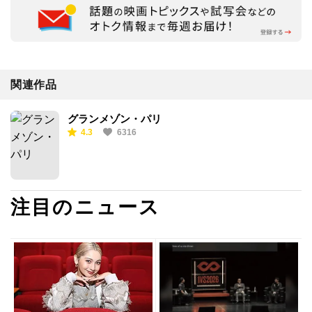
関連作品
グランメゾン・パリ
4.3
6316
注目のニュース