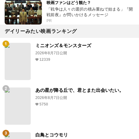
映画ファンはどう観た？
「戦争は人々の選択の積み重ねで始まる」『開
戦前夜』が問いかけるメッセージ
PR
デイリーみたい映画ランキング
ミニオンズ＆モンスターズ
2026年8月7日公開
12339
あの星が降る丘で、君とまた出会いたい。
2026年8月7日公開
5750
白鳥とコウモリ