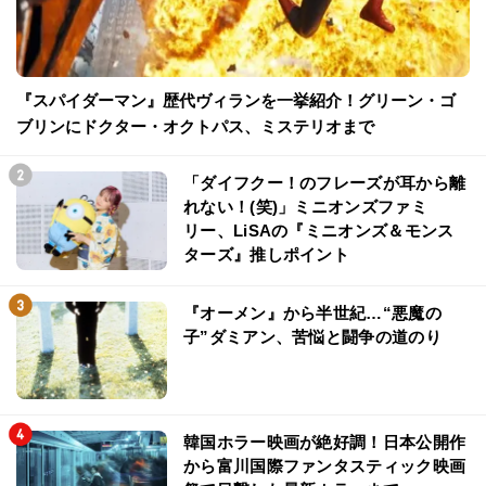
『スパイダーマン』歴代ヴィランを一挙紹介！グリーン・ゴ
ブリンにドクター・オクトパス、ミステリオまで
「ダイフクー！のフレーズが耳から離
れない！(笑)」ミニオンズファミ
リー、LiSAの『ミニオンズ＆モンス
ターズ』推しポイント
『オーメン』から半世紀…“悪魔の
子”ダミアン、苦悩と闘争の道のり
韓国ホラー映画が絶好調！日本公開作
から富川国際ファンタスティック映画