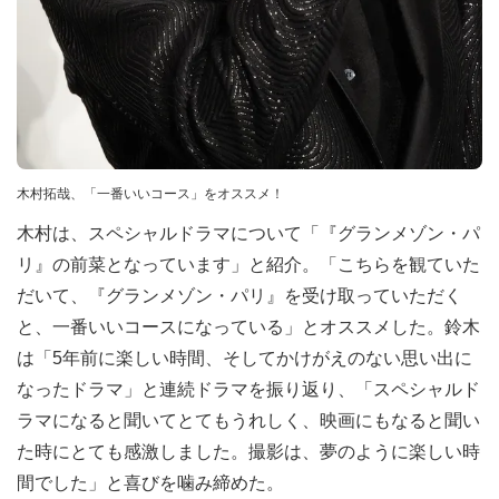
木村拓哉、「一番いいコース」をオススメ！
木村は、スペシャルドラマについて「『グランメゾン・パ
リ』の前菜となっています」と紹介。「こちらを観ていた
だいて、『グランメゾン・パリ』を受け取っていただく
と、一番いいコースになっている」とオススメした。鈴木
は「5年前に楽しい時間、そしてかけがえのない思い出に
なったドラマ」と連続ドラマを振り返り、「スペシャルド
ラマになると聞いてとてもうれしく、映画にもなると聞い
た時にとても感激しました。撮影は、夢のように楽しい時
間でした」と喜びを噛み締めた。