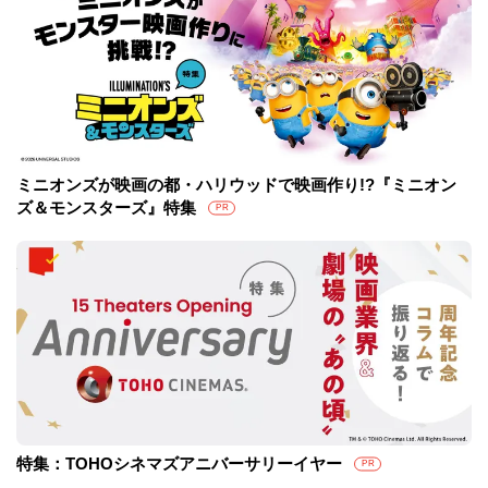
ミニオンズが映画の都・ハリウッドで映画作り!?『ミニオン
ズ＆モンスターズ』特集
PR
特集：TOHOシネマズアニバーサリーイヤー
PR