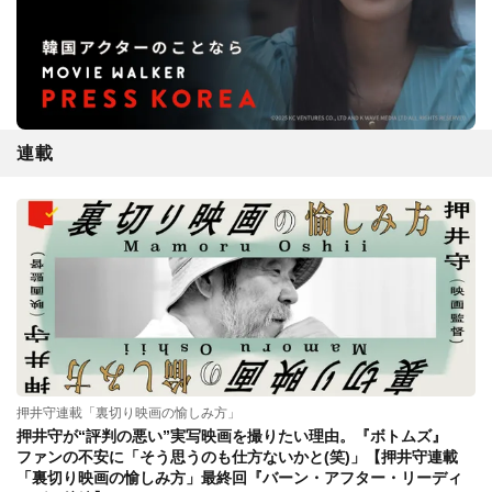
連載
押井守連載「裏切り映画の愉しみ方」
押井守が“評判の悪い”実写映画を撮りたい理由。『ボトムズ』
ファンの不安に「そう思うのも仕方ないかと(笑)」【押井守連載
「裏切り映画の愉しみ方」最終回『バーン・アフター・リーディ