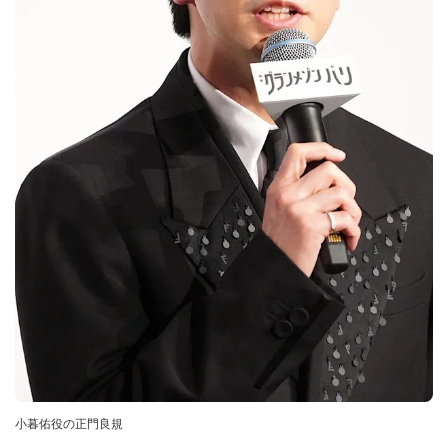
小暮佑役の正門良規