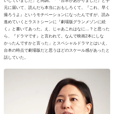
いしていました」と同調。「『台本があがりました』と手
元に届いて、読んだら本当におもしろくて。『これ、早く
撮ろうよ』というモチベーションになったんですが、読み
進めていくとラストシーンに『劇場版グランメゾンに続
く』と書いてあった。え、じゃあこれはなに…？と思った
ら、『ドラマです』と言われて。なんで映画2本にしな
かったんですかと言った」とスペシャルドラマとはいえ、
台本の時点で劇場版だと思うほどのスケール感があったと
話していた。