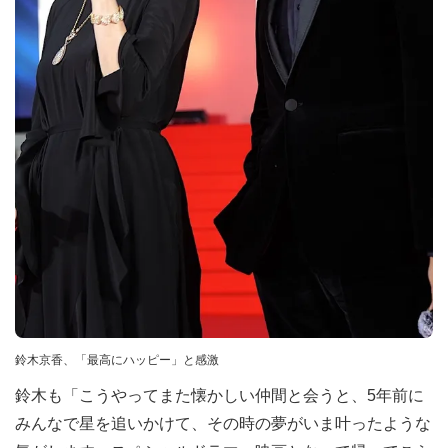
鈴木京香、「最高にハッピー」と感激
鈴木も「こうやってまた懐かしい仲間と会うと、5年前に
みんなで星を追いかけて、その時の夢がいま叶ったような