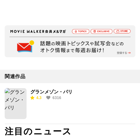
関連作品
グランメゾン・パリ
4.3
6316
注目のニュース