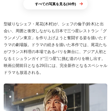
すべての写真を見る(30件)
型破りなシェフ・尾花(木村)が、シェフの倫子(鈴木)と出
会い、周囲と衝突しながらも日本で三つ星レストラン「グ
ランメゾン東京」を作り上げようと奮闘する姿を描いたド
ラマの劇場版。ドラマの続きを描いた本作では、尾花たち
がフランス料理の本場であるパリを舞台に、アジア人初と
なるミシュランガイド“三つ星”に挑む道のりを映し出す。
映画公開前日となる29日には、完全新作となるスペシャル
ドラマも放送される。