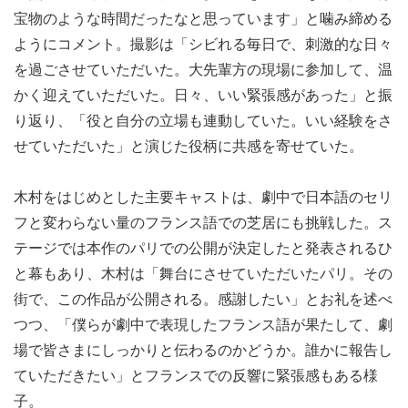
宝物のような時間だったなと思っています」と噛み締める
ようにコメント。撮影は「シビれる毎日で、刺激的な日々
を過ごさせていただいた。大先輩方の現場に参加して、温
かく迎えていただいた。日々、いい緊張感があった」と振
り返り、「役と自分の立場も連動していた。いい経験をさ
せていただいた」と演じた役柄に共感を寄せていた。
木村をはじめとした主要キャストは、劇中で日本語のセリ
フと変わらない量のフランス語での芝居にも挑戦した。ス
テージでは本作のパリでの公開が決定したと発表されるひ
と幕もあり、木村は「舞台にさせていただいたパリ。その
街で、この作品が公開される。感謝したい」とお礼を述べ
つつ、「僕らが劇中で表現したフランス語が果たして、劇
場で皆さまにしっかりと伝わるのかどうか。誰かに報告し
ていただきたい」とフランスでの反響に緊張感もある様
子。