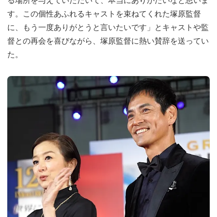
る場所を与えていただいて、本当にありがたいなと思いま
す。この個性あふれるキャストを束ねてくれた塚原監督
に、もう一度ありがとうと言いたいです」とキャストや監
督との再会を喜びながら、塚原監督に熱い賛辞を送ってい
た。