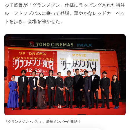
ゆ子監督が「グランメゾン」仕様にラッピングされた特注
ルーフトップバスに乗って登場。華やかなレッドカーペッ
トを歩き、会場を沸かせた。
『グランメゾン・パリ』、豪華メンバーが集結！