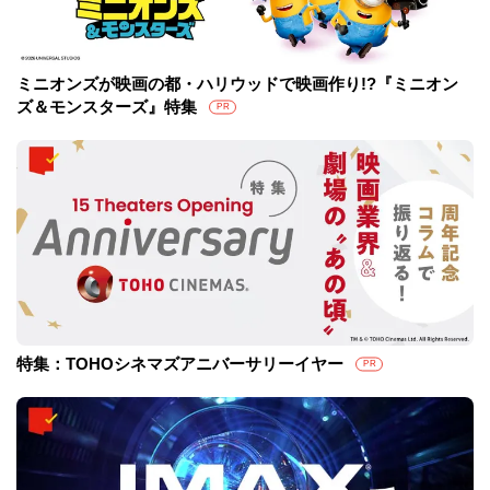
ミニオンズが映画の都・ハリウッドで映画作り!?『ミニオン
ズ＆モンスターズ』特集
PR
特集：TOHOシネマズアニバーサリーイヤー
PR