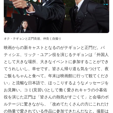
オク・テギョンと正門良規、仲良く自撮り
映画からの新キャストとなるのがテギョンと正門だ。パ
ティシエ、リック・ユアン役を演じるテギョンは「外国人
として大きな場所、大きなイベントに参加することができ
てうれしいし、幸せです。皆さん帰り道も気をつけて、夜
ご飯もちゃんと食べて。年末は映画館に行って観てくださ
い」と流暢な日本語で、ほっこりするようなメッセージを
お見舞い。コミ(見習い)として働く愛されキャラの小暮佑
役を演じた正門は「皆さんの熱気がすごくて」と会場のボ
ルテージに驚きながら、「改めてたくさんの方にこれだけ
の熱量で愛されている作品に参加できたんだなと。撮影は