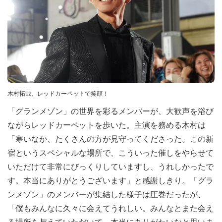
木村拓哉、レッドカーペットで笑顔！
「グランメゾン」の世界を彩るメンバーが、大歓声を浴び
ながらレッドカーペットを歩いた。主演を務める木村は
「寒いなか、たくさんの方が見守ってくださった。この新
宿というスペシャルな場所で、こういった催しをやらせて
いただけて非常にびっくりしていますし、うれしかったで
す。本当にありがとうございます」と感謝しきり。「グラ
ンメゾン」のメンバーが集結した様子は圧巻だったが、
「僕もみんなに久々に会えてうれしい。みんなとまた会え