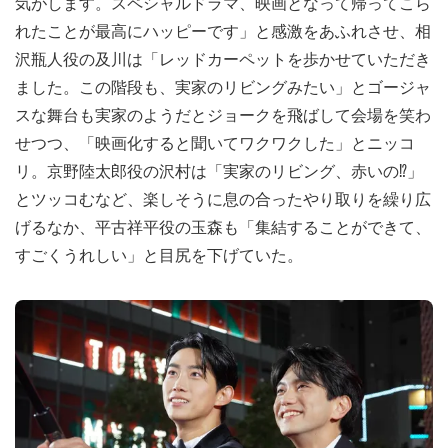
気がします。スペシャルドラマ、映画となって帰ってこら
れたことが最高にハッピーです」と感激をあふれさせ、相
沢瓶人役の及川は「レッドカーペットを歩かせていただき
ました。この階段も、実家のリビングみたい」とゴージャ
スな舞台も実家のようだとジョークを飛ばして会場を笑わ
せつつ、「映画化すると聞いてワクワクした」とニッコ
リ。京野陸太郎役の沢村は「実家のリビング、赤いの⁉︎」
とツッコむなど、楽しそうに息の合ったやり取りを繰り広
げるなか、平古祥平役の玉森も「集結することができて、
すごくうれしい」と目尻を下げていた。