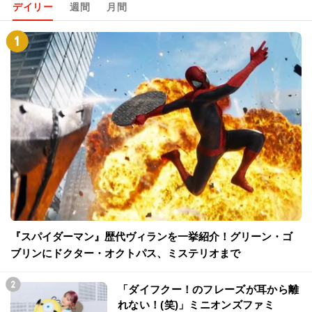
デイリー
週間
月間
『スパイダーマン』歴代ヴィランを一挙紹介！グリーン・ゴ
ブリンにドクター・オクトパス、ミステリオまで
「ダイフクー！のフレーズが耳から離
れない！(笑)」ミニオンズファミ