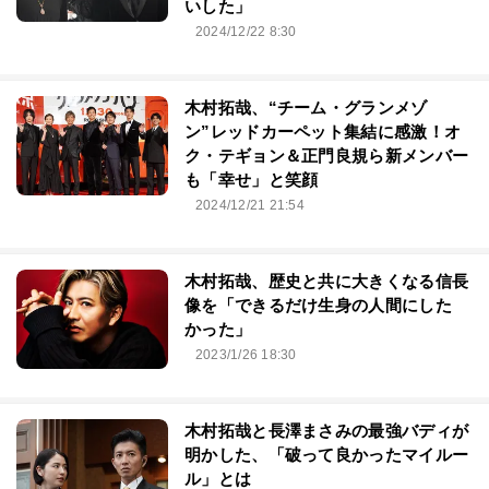
いした」
2024/12/22 8:30
木村拓哉、“チーム・グランメゾ
ン”レッドカーペット集結に感激！オ
ク・テギョン＆正門良規ら新メンバー
も「幸せ」と笑顔
2024/12/21 21:54
木村拓哉、歴史と共に大きくなる信長
像を「できるだけ生身の人間にした
かった」
2023/1/26 18:30
木村拓哉と長澤まさみの最強バディが
明かした、「破って良かったマイルー
ル」とは