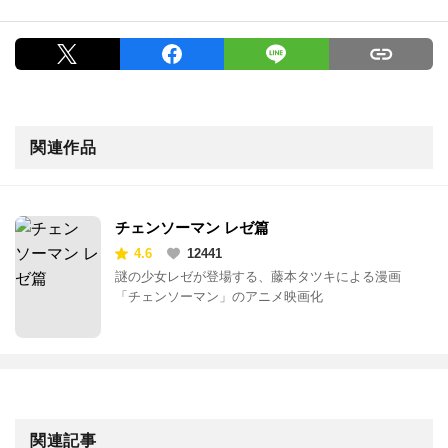
関連作品
チェンソーマン レゼ篇
4.6
12441
謎の少女レゼが登場する、藤本タツキによる漫画
「チェンソーマン」のアニメ映画化
関連記事