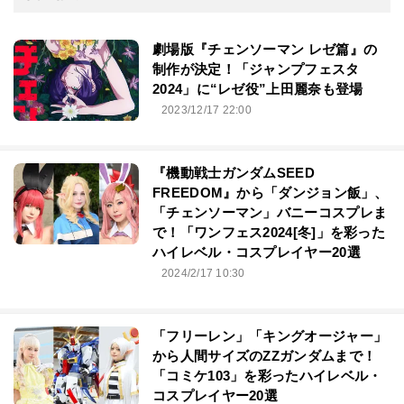
劇場版『チェンソーマン レゼ篇』の
制作が決定！「ジャンプフェスタ
2024」に“レゼ役”上田麗奈も登場
2023/12/17 22:00
『機動戦士ガンダムSEED
FREEDOM』から「ダンジョン飯」、
「チェンソーマン」バニーコスプレま
で！「ワンフェス2024[冬]」を彩った
ハイレベル・コスプレイヤー20選
2024/2/17 10:30
「フリーレン」「キングオージャー」
から人間サイズのZZガンダムまで！
「コミケ103」を彩ったハイレベル・
コスプレイヤー20選