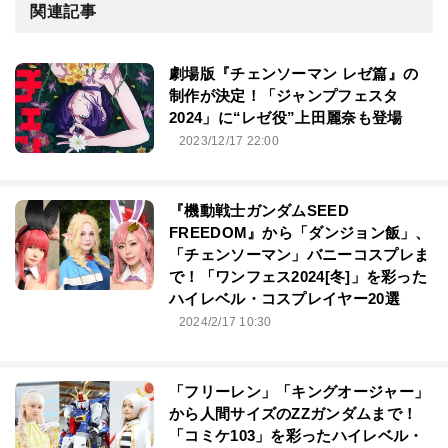
関連記事
劇場版『チェンソーマン レゼ篇』の
制作が決定！「ジャンプフェスタ
2024」に“レゼ役”上田麗奈も登場
2023/12/17 22:00
『機動戦士ガンダムSEED
FREEDOM』から「ダンジョン飯」、
「チェンソーマン」バニーコスプレま
で！「ワンフェス2024[冬]」を彩った
ハイレベル・コスプレイヤー20選
2024/2/17 10:30
「フリーレン」「キングオージャー」
から人間サイズのZZガンダムまで！
「コミケ103」を彩ったハイレベル・