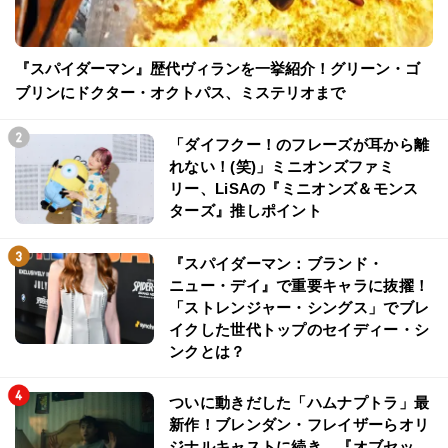
『スパイダーマン』歴代ヴィランを一挙紹介！グリーン・ゴ
ブリンにドクター・オクトパス、ミステリオまで
「ダイフクー！のフレーズが耳から離
れない！(笑)」ミニオンズファミ
リー、LiSAの『ミニオンズ＆モンス
ターズ』推しポイント
『スパイダーマン：ブランド・
ニュー・デイ』で重要キャラに抜擢！
「ストレンジャー・シングス」でブレ
イクした世代トップのセイディー・シ
ンクとは？
ついに動きだした「ハムナプトラ」最
新作！ブレンダン・フレイザーらオリ
ジナルキャストに続き、『オブセッ