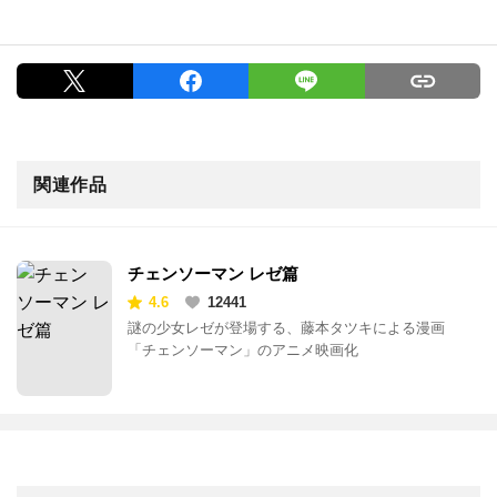
関連作品
チェンソーマン レゼ篇
4.6
12441
謎の少女レゼが登場する、藤本タツキによる漫画
「チェンソーマン」のアニメ映画化