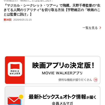
宇野維正の「映画のことは監督に訊け」
『マジカル・シークレット・ツアー』で飛躍。天野千尋監督の“生
きてる人間のリアリティ”を切り取る方法【宇野維正の「映画のこ
とは監督に訊け」】
第30回
2026/6/25 21:15
一覧を見る