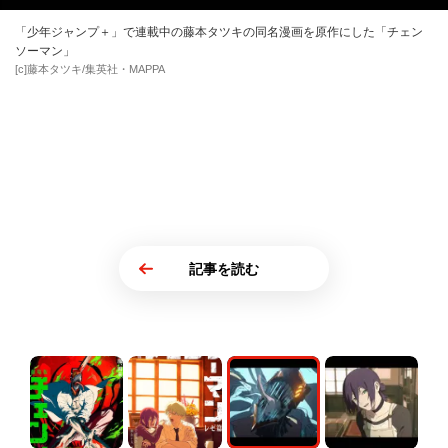
「少年ジャンプ＋」で連載中の藤本タツキの同名漫画を原作にした「チェン
ソーマン」
[c]藤本タツキ/集英社・MAPPA
記事を読む