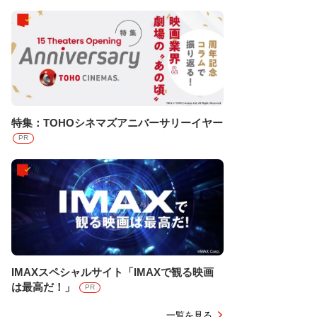
特集：TOHOシネマズアニバーサリーイヤー
PR
IMAXスペシャルサイト「IMAXで観る映画
は最高だ！」
PR
一覧を見る