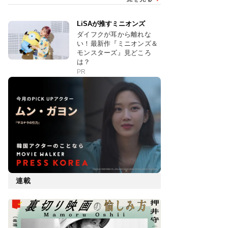
LiSAが推すミニオンズ
ダイフクが耳から離れな
い！最新作『ミニオンズ＆
モンスターズ』見どころ
は？
PR
連載