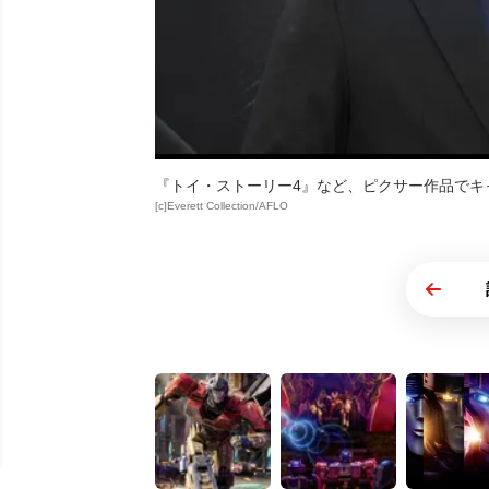
『トイ・ストーリー4』など、ピクサー作品でキ
[c]Everett Collection/AFLO