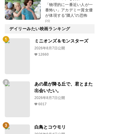
「物理的に一番近い人が一
番怖い」アカデミー賞女優
が体現する“隣人”の恐怖
PR
デイリーみたい映画ランキング
ミニオンズ＆モンスターズ
2026年8月7日公開
12660
あの星が降る丘で、君とまた
出会いたい。
2026年8月7日公開
6017
白鳥とコウモリ