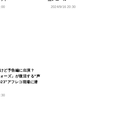
9:00
2024/9/16 20:30
けど予告編に出演？
ォーズ」が復活する“声
023”アフレコ現場に潜
8:30