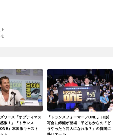
史上
いを
ズワース「オプティマス
『トランスフォーマー／ONE』3D試
感激！」『トランス
写会に錦鯉が登場！子どもからの「ど
ONE』本国版キャスト
うやったら芸人になれる？」の質問に
ット
熱いエール