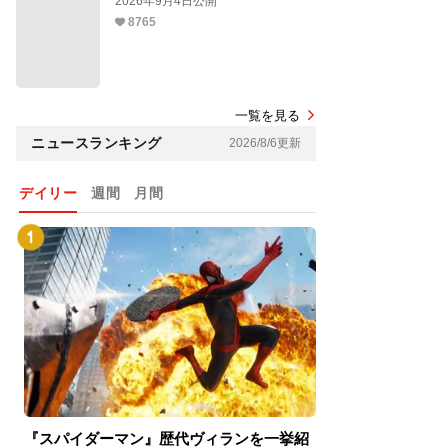
2026年9月4日公開
8765
一覧を見る
ニュースランキング
2026/8/6更新
デイリー
週間
月間
『スパイダーマン』歴代ヴィランを一挙紹
『スパイダーマン