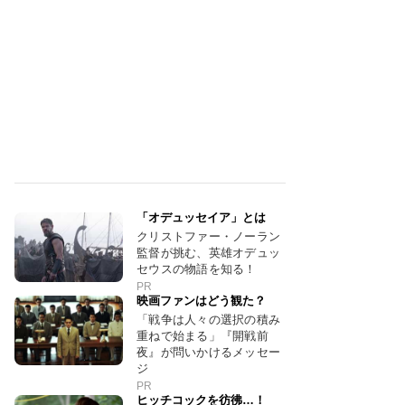
「オデュッセイア」とは
クリストファー・ノーラン
監督が挑む、英雄オデュッ
セウスの物語を知る！
PR
映画ファンはどう観た？
「戦争は人々の選択の積み
重ねで始まる」『開戦前
夜』が問いかけるメッセー
ジ
PR
ヒッチコックを彷彿…！