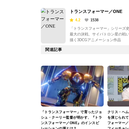
トランスフォーマー／ONE
4.2
1538
「トランスフォーマー」シリーズ
最大の決戦、サイバトロン星の戦
描く3DCGアニメーション作品
関連記事
「トランスフォーマー」で育ったジョ
クリス・ヘム
シュ・クーリー監督が明かす、『トラ
を演じられて
ンスフォーマー／ONE』のインスピ
フォーマー／
レーションの源とは？
フィーチャレ