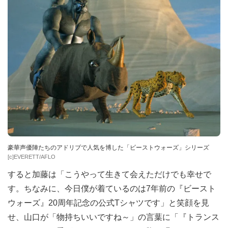
豪華声優陣たちのアドリブで人気を博した「ビーストウォーズ」シリーズ
[c]EVERETT/AFLO
すると加藤は「こうやって生きて会えただけでも幸せで
す。ちなみに、今日僕が着ているのは7年前の『ビースト
ウォーズ』20周年記念の公式Tシャツです」と笑顔を見
せ、山口が「物持ちいいですね～」の言葉に「『トランス