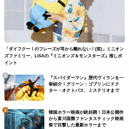
「ダイフクー！のフレーズが耳から離れない！(笑)」ミニオン
ズファミリー、LiSAの『ミニオンズ＆モンスターズ』推しポ
イント
『スパイダーマン』歴代ヴィランを一
挙紹介！グリーン・ゴブリンにドク
ター・オクトパス、ミステリオまで
韓国ホラー映画が絶好調！日本公開作
から富川国際ファンタスティック映画
祭で目撃した最新ホラーまで