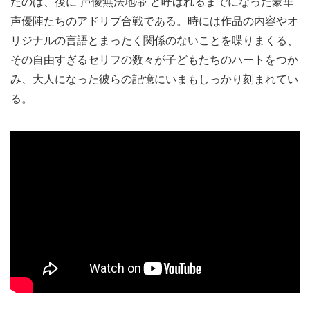
たのは、後に“声優無法地帯”と呼ばれるまでになった豪華
声優陣たちのアドリブ合戦である。時には作品の内容やオ
リジナルの言語とまったく関係のないことを喋りまくる、
その自由すぎるセリフの数々が子どもたちのハートをつか
み、大人になった彼らの記憶にいまもしっかり刻まれてい
る。