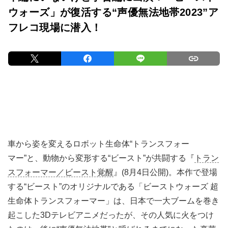
ウォーズ」が復活する“声優無法地帯2023”ア
フレコ現場に潜入！
車から姿を変えるロボット生命体“トランスフォー
マー”と、動物から変形する“ビースト”が共闘する『
トラン
スフォーマー／ビースト覚醒
』(8月4日公開)。本作で登場
する“ビースト”のオリジナルである「ビーストウォーズ 超
生命体トランスフォーマー」は、日本で一大ブームを巻き
起こした3Dテレビアニメだったが、その人気に火をつけ