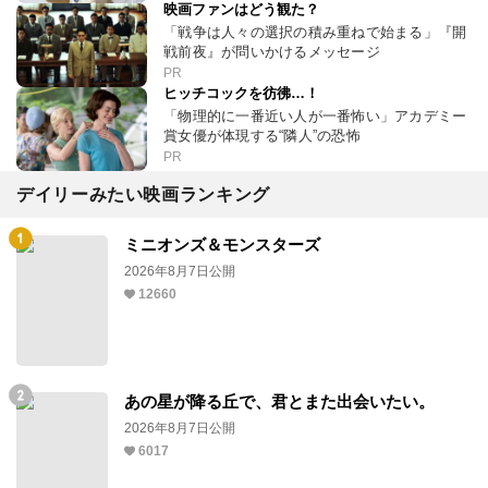
映画ファンはどう観た？
「戦争は人々の選択の積み重ねで始まる」『開
戦前夜』が問いかけるメッセージ
PR
ヒッチコックを彷彿…！
「物理的に一番近い人が一番怖い」アカデミー
賞女優が体現する“隣人”の恐怖
PR
デイリーみたい映画ランキング
ミニオンズ＆モンスターズ
2026年8月7日公開
12660
あの星が降る丘で、君とまた出会いたい。
2026年8月7日公開
6017