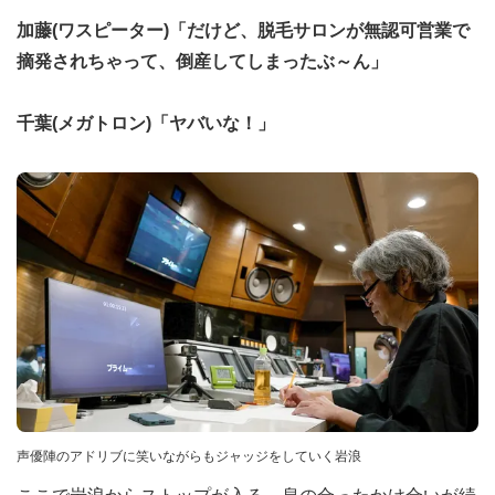
加藤(ワスピーター)「だけど、脱毛サロンが無認可営業で
摘発されちゃって、倒産してしまったぶ～ん」
千葉(メガトロン)「ヤバいな！」
声優陣のアドリブに笑いながらもジャッジをしていく岩浪