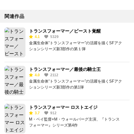
関連作品
トランスフォーマー／ビースト覚醒
4.1
5329
金属生命体“トランスフォーマー”の活躍を描くSFアク
ションシリーズ新3部作の第１弾
トランスフォーマー／最後の騎士王
4.0
2112
金属生命体“トランスフォーマー”の活躍を描くSFアク
ションシリーズ新3部作の第1弾
トランスフォーマー ロストエイジ
3.7
912
M・ベイ監督×M・ウォールバーグ主演、『トランス
フォーマー』シリーズ第4作