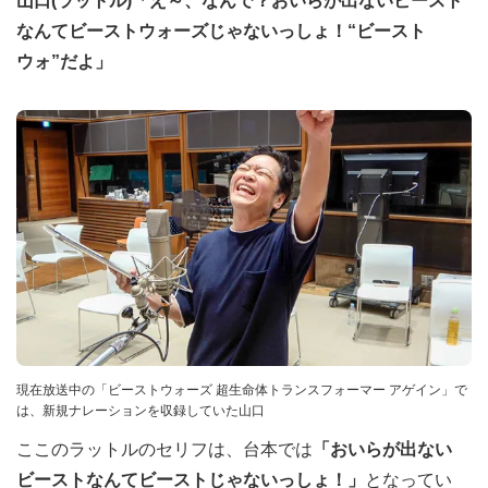
山口(ラットル)「え～、なんで？おいらが出ないビースト
なんてビーストウォーズじゃないっしょ！“ビースト
ウォ”だよ」
現在放送中の「ビーストウォーズ 超生命体トランスフォーマー アゲイン」で
は、新規ナレーションを収録していた山口
ここのラットルのセリフは、台本では
「おいらが出ない
ビーストなんてビーストじゃないっしょ！」
となってい