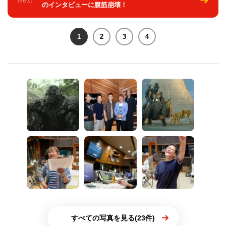
Next
のインタビューに腹筋崩壊！
1
2
3
4
すべての写真を見る(23件)