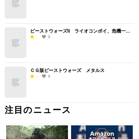
ビーストウォーズII ライオコンボイ、危機一
-
0
髪！
ＣＧ版ビーストウォーズ メタルス
-
0
注目のニュース