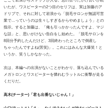
ここで岩浪からストップが入る。息の合ったかけ合いが続
いたが、ワスピーターの2つ目のセリフは、実は加藤のア
ドリブで、それに対して岩浪から「脱毛サロンが無認可営
業で…っていうのは生々しすぎるからやめましょう」との
指示。すると加藤は、「俺も引っかかったんですよ、マジ
な話」と、思いがけない告白をし始めた。「脱毛サロンを
8回分予約したんだけど、3回終わったところで倒産し
ちゃったんですよね(苦笑)」。これにはみんな大爆笑！と
いうか、笑うしかなかった。
次は、本編への出演がないことがわかり、落ち込んでいる
メガトロンとワスピーターを憐れむラットルに衝撃が走る
くだりだ。
高木(チーター)「君も出番ないじゃん！」