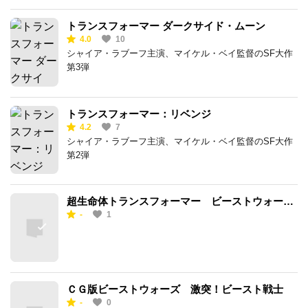
トランスフォーマー ダークサイド・ムーン
4.0
10
シャイア・ラブーフ主演、マイケル・ベイ監督のSF大作
第3弾
トランスフォーマー：リベンジ
4.2
7
シャイア・ラブーフ主演、マイケル・ベイ監督のSF大作
第2弾
超生命体トランスフォーマー ビーストウォーズ
-
1
メタルス コンボイ大変身！
ＣＧ版ビーストウォーズ 激突！ビースト戦士
-
0