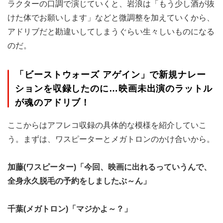
ラクターの口調で演じていくと、岩浪は「もう少し酒が抜
けた体でお願いします」などと微調整を加えていくから、
アドリブだと勘違いしてしまうぐらい生々しいものになる
のだ。
「ビーストウォーズ アゲイン」で新規ナレー
ションを収録したのに…映画未出演のラットル
が魂のアドリブ！
ここからはアフレコ収録の具体的な模様を紹介していこ
う。まずは、ワスピーターとメガトロンのかけ合いから。
加藤(ワスピーター)「今回、映画に出れるっていうんで、
全身永久脱毛の予約をしましたぶ～ん」
千葉(メガトロン)「マジかよ～？」