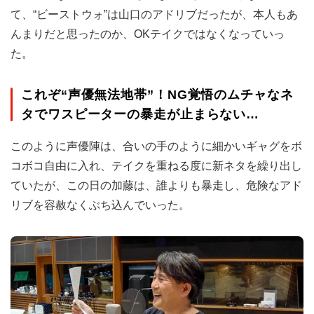
て、“ビーストウォ”は山口のアドリブだったが、本人もあ
んまりだと思ったのか、OKテイクではなくなっていっ
た。
これぞ“声優無法地帯”！NG覚悟のムチャなネ
タでワスピーターの暴走が止まらない…
このように声優陣は、合いの手のように細かいギャグをボ
コボコ自由に入れ、テイクを重ねる度に新ネタを繰り出し
ていたが、この日の加藤は、誰よりも暴走し、危険なアド
リブを容赦なくぶち込んでいった。