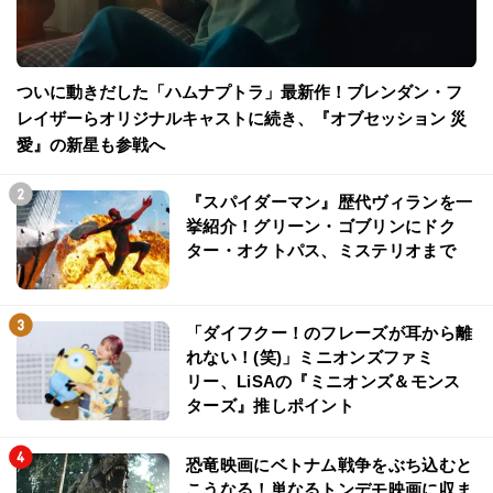
ついに動きだした「ハムナプトラ」最新作！ブレンダン・フ
レイザーらオリジナルキャストに続き、『オブセッション 災
愛』の新星も参戦へ
『スパイダーマン』歴代ヴィランを一
挙紹介！グリーン・ゴブリンにドク
ター・オクトパス、ミステリオまで
「ダイフクー！のフレーズが耳から離
れない！(笑)」ミニオンズファミ
リー、LiSAの『ミニオンズ＆モンス