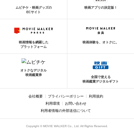
ムビチケ・映画グッズの
映画アプリの決定版！
ECサイト
映画情報を網羅した
映画体験を、オトクに。
プラットフォーム
オトクなデジタル
映画鑑賞券
全国で使える
映画鑑賞デジタルギフト
会社概要
プライバシーポリシー
利用規約
利用環境
お問い合わせ
利用者情報の外部送信について
Copyright © MOVIE WALKER Co., Ltd. All Rights Reserved.