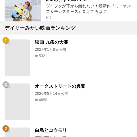
映画ネタが盛りだくさん！
いくつ見つけた？最新作『ミニオンズ＆モンス
ターズ』は“映画作り”に奔走！
PR
LiSAが推すミニオンズ
ダイフクが耳から離れない！最新作『ミニオン
ズ＆モンスターズ』見どころは？
PR
デイリーみたい映画ランキング
映画 九条の大罪
2027年1月8日公開
532
オークストリートの異変
2026年8月14日公開
4658