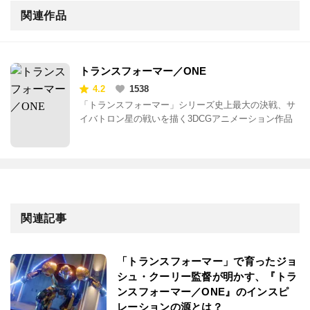
関連作品
トランスフォーマー／ONE
4.2
1538
「トランスフォーマー」シリーズ史上最大の決戦、サ
イバトロン星の戦いを描く3DCGアニメーション作品
関連記事