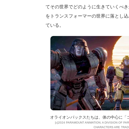
てその世界でどのように生きていくべき
をトランスフォーマーの世界に落とし込
ている。
オライオンパックスたちは、体の中心に「
[c]2024 PARAMOUNT ANIMATION. A DIVISION OF 
CHARACTERS ARE TRAD