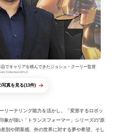
作品でキャリアを積んできたジョシュ・クーリー監督
erett Collection/AFLO
写真を見る(13件)
ーリーテリング能力を活かし、「変形するロボッ
印象が強い「トランスフォーマー」シリーズの“原
の差別や閉塞感、外の世界に対する夢や希望、そし