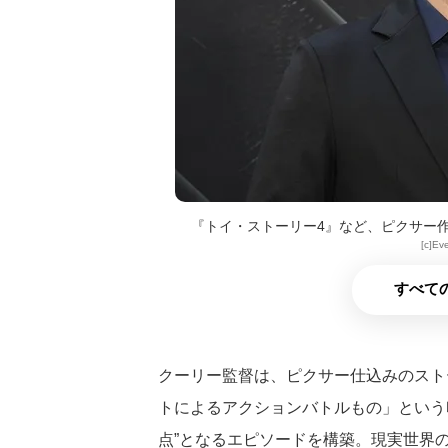
『トイ・ストーリー4』など、ピクサー
[c]Ev
すべての
クーリー監督は、ピクサー仕込みのスト
トによるアクションバトルもの」という
点”となるエピソードを構築。現実世界