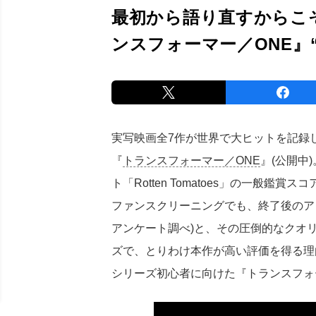
最初から語り直すからこ
ンスフォーマー／ONE』
実写映画全7作が世界で大ヒットを記録
『
トランスフォーマー／ONE
』(公開中
ト「Rotten Tomatoes」の一般鑑賞
ファンスクリーニングでも、終了後のアン
アンケート調べ)と、その圧倒的なクオ
ズで、とりわけ本作が高い評価を得る理
シリーズ初心者に向けた『トランスフォ