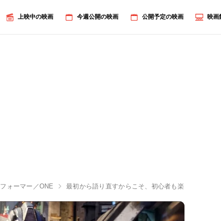
上映中の映画
今週公開の映画
公開予定の映画
映画
フォーマー／ONE
最初から語り直すからこそ、初心者も楽しめる！『ト