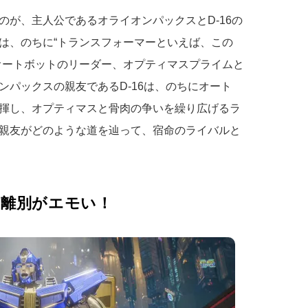
のが、主人公であるオライオンパックスとD-16の
は、のちに“トランスフォーマーといえば、この
オートボットのリーダー、オプティマスプライムと
ンパックスの親友であるD-16は、のちにオート
揮し、オプティマスと骨肉の争いを繰り広げるラ
親友がどのような道を辿って、宿命のライバルと
と離別がエモい！