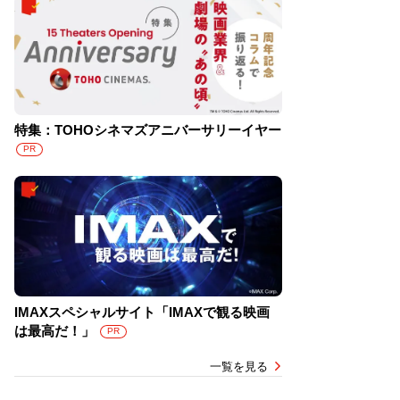
特集：TOHOシネマズアニバーサリーイヤー
PR
IMAXスペシャルサイト「IMAXで観る映画
は最高だ！」
PR
一覧を見る