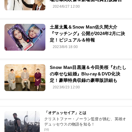
2024/6/27 12:00
土屋太鳳＆Snow Man佐久間大介
『マッチング』公開が2024年2月に決
定！ビジュアル＆特報
2023/8/6 18:00
Snow Man目黒蓮＆今田美桜『わたし
の幸せな結婚』Blu-ray＆DVD化決
定！豪華特典収録の豪華版詳細も
2023/6/23 12:00
「オデュッセイア」とは
クリストファー・ノーラン監督が挑む、英雄オ
デュッセウスの物語を知る！
PR