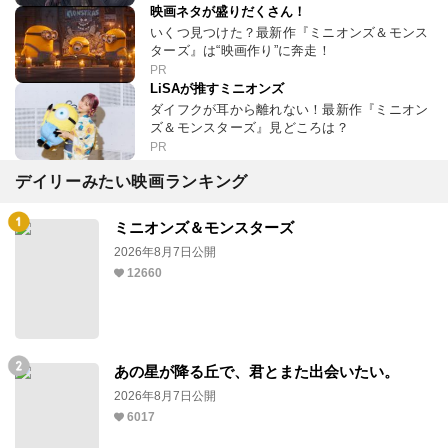
映画ネタが盛りだくさん！
いくつ見つけた？最新作『ミニオンズ＆モンス
ターズ』は“映画作り”に奔走！
PR
LiSAが推すミニオンズ
ダイフクが耳から離れない！最新作『ミニオン
ズ＆モンスターズ』見どころは？
PR
デイリーみたい映画ランキング
ミニオンズ＆モンスターズ
2026年8月7日公開
12660
あの星が降る丘で、君とまた出会いたい。
2026年8月7日公開
6017