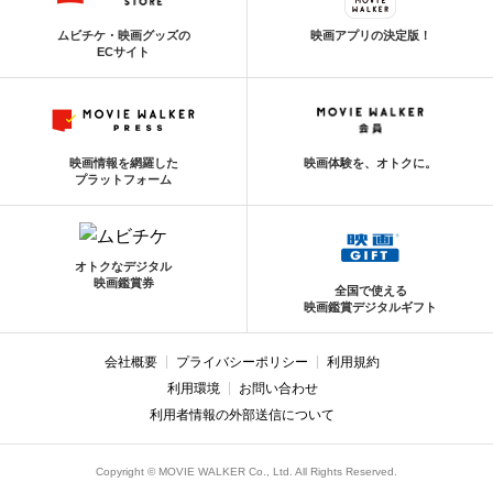
ムビチケ・映画グッズの
映画アプリの決定版！
ECサイト
映画情報を網羅した
映画体験を、オトクに。
プラットフォーム
オトクなデジタル
映画鑑賞券
全国で使える
映画鑑賞デジタルギフト
会社概要
プライバシーポリシー
利用規約
利用環境
お問い合わせ
利用者情報の外部送信について
Copyright © MOVIE WALKER Co., Ltd. All Rights Reserved.