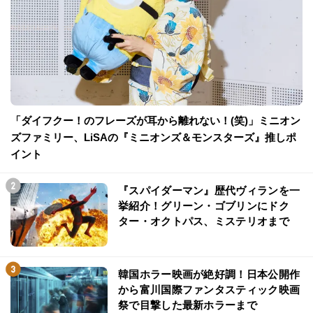
「ダイフクー！のフレーズが耳から離れない！(笑)」ミニオン
ズファミリー、LiSAの『ミニオンズ＆モンスターズ』推しポ
イント
『スパイダーマン』歴代ヴィランを一
挙紹介！グリーン・ゴブリンにドク
ター・オクトパス、ミステリオまで
韓国ホラー映画が絶好調！日本公開作
から富川国際ファンタスティック映画
祭で目撃した最新ホラーまで