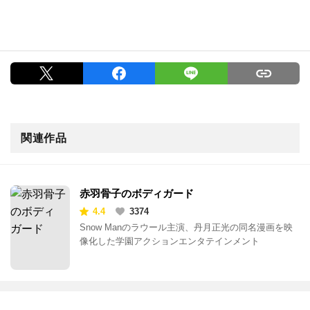
関連作品
赤羽骨子のボディガード
4.4
3374
Snow Manのラウール主演、丹月正光の同名漫画を映
像化した学園アクションエンタテインメント