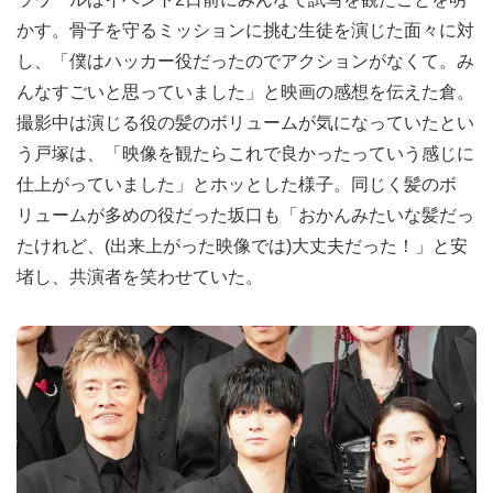
かす。骨子を守るミッションに挑む生徒を演じた面々に対
し、「僕はハッカー役だったのでアクションがなくて。み
んなすごいと思っていました」と映画の感想を伝えた倉。
撮影中は演じる役の髪のボリュームが気になっていたとい
う戸塚は、「映像を観たらこれで良かったっていう感じに
仕上がっていました」とホッとした様子。同じく髪のボ
リュームが多めの役だった坂口も「おかんみたいな髪だっ
たけれど、(出来上がった映像では)大丈夫だった！」と安
堵し、共演者を笑わせていた。