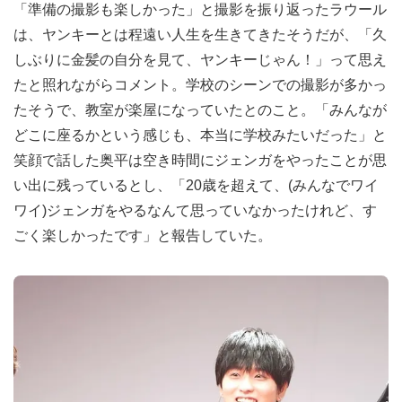
「準備の撮影も楽しかった」と撮影を振り返ったラウール
は、ヤンキーとは程遠い人生を生きてきたそうだが、「久
しぶりに金髪の自分を見て、ヤンキーじゃん！」って思え
たと照れながらコメント。学校のシーンでの撮影が多かっ
たそうで、教室が楽屋になっていたとのこと。「みんなが
どこに座るかという感じも、本当に学校みたいだった」と
笑顔で話した奥平は空き時間にジェンガをやったことが思
い出に残っているとし、「20歳を超えて、(みんなでワイ
ワイ)ジェンガをやるなんて思っていなかったけれど、す
ごく楽しかったです」と報告していた。