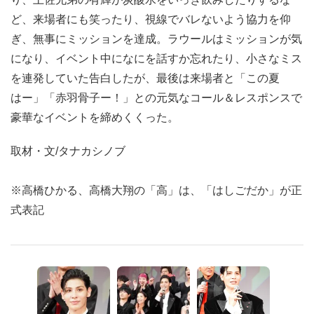
ど、来場者にも笑ったり、視線でバレないよう協力を仰
ぎ、無事にミッションを達成。ラウールはミッションが気
になり、イベント中になにを話すか忘れたり、小さなミス
を連発していた告白したが、最後は来場者と「この夏
はー」「赤羽骨子ー！」との元気なコール＆レスポンスで
豪華なイベントを締めくくった。
取材・文/タナカシノブ
※高橋ひかる、高橋大翔の「高」は、「はしごだか」が正
式表記