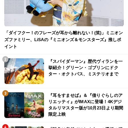
「ダイフクー！のフレーズが耳から離れない！(笑)」ミニオン
ズファミリー、LiSAの『ミニオンズ＆モンスターズ』推しポ
イント
『スパイダーマン』歴代ヴィランを一
挙紹介！グリーン・ゴブリンにドク
ター・オクトパス、ミステリオまで
『耳をすませば』＆『借りぐらしのア
リエッティ』がIMAXに登場！4Kデジ
タルリマスター版が10月23日より期間
限定上映