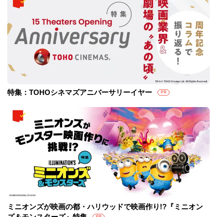
特集：TOHOシネマズアニバーサリーイヤー
PR
ミニオンズが映画の都・ハリウッドで映画作り!?『ミニオン
ズ＆モンスターズ』特集
PR