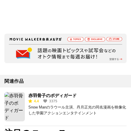
関連作品
赤羽骨子のボディガード
4.4
3375
Snow Manのラウール主演、丹月正光の同名漫画を映像化
した学園アクションエンタテインメント