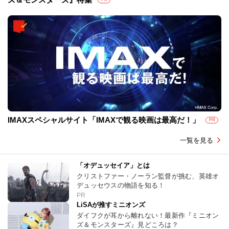
IMAXスペシャルサイト「IMAXで観る映画は最高だ！」
PR
一覧を見る
「オデュッセイア」とは
クリストファー・ノーラン監督が挑む、英雄オ
デュッセウスの物語を知る！
PR
LiSAが推すミニオンズ
ダイフクが耳から離れない！最新作『ミニオン
ズ＆モンスターズ』見どころは？