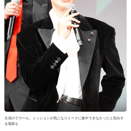
主演のラウール。ミッションが気になりトークに集中できなかったと告白す
る場面も