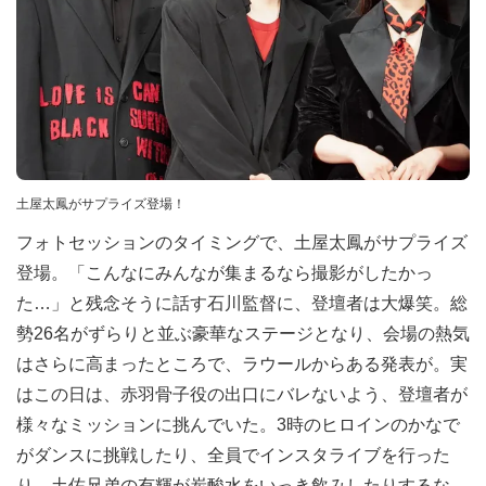
土屋太鳳がサプライズ登場！
フォトセッションのタイミングで、土屋太鳳がサプライズ
登場。「こんなにみんなが集まるなら撮影がしたかっ
た…」と残念そうに話す石川監督に、登壇者は大爆笑。総
勢26名がずらりと並ぶ豪華なステージとなり、会場の熱気
はさらに高まったところで、ラウールからある発表が。実
はこの日は、赤羽骨子役の出口にバレないよう、登壇者が
様々なミッションに挑んでいた。3時のヒロインのかなで
がダンスに挑戦したり、全員でインスタライブを行った
り、土佐兄弟の有輝が炭酸水をいっき飲みしたりするな