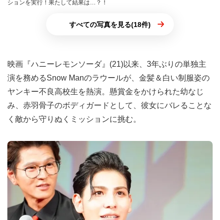
ションを実行！果たして結果は…？！
すべての写真を見る(18件)
映画『ハニーレモンソーダ』(21)以来、3年ぶりの単独主
演を務めるSnow Manのラウールが、金髪＆白い制服姿の
ヤンキー不良高校生を熱演。懸賞金をかけられた幼なじ
み、赤羽骨子のボディガードとして、彼女にバレることな
く敵から守りぬくミッションに挑む。