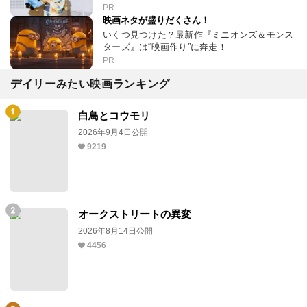
PR
映画ネタが盛りだくさん！
いくつ見つけた？最新作『ミニオンズ＆モンス
ターズ』は“映画作り”に奔走！
PR
デイリーみたい映画ランキング
白鳥とコウモリ
2026年9月4日公開
9219
オークストリートの異変
2026年8月14日公開
4456