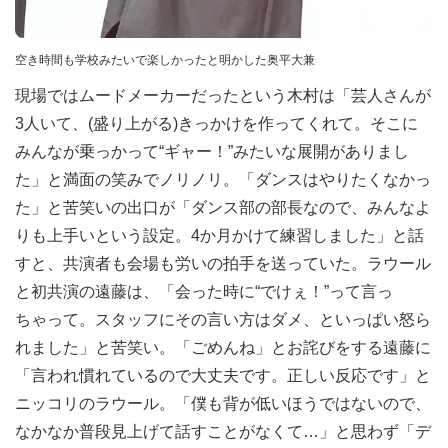
空き時間も学校みたいで楽しかったと明かした奥平大兼
現場ではムードメーカーだったという木村は「芸人さんが
3人いて、(盛り上がる)きっかけを作ってくれて。そこに
みんなが乗っかって“ギャー！”みたいな展開がありまし
た」と満面の笑みでノリノリ。「ダンスはやりたくなかっ
た」と苦笑いの出口が「ダンス部の部長なので、みんなよ
りも上手いという設定。4か月かけて練習しました」と話
すと、共演者も会場も労いの拍手を送っていた。ラウール
と初共演の遠藤は、「会った時に“でけぇ！”って言っ
ちゃって。スタッフにその言い方はダメ、といっぱい怒ら
れました」と苦笑い。「ごめんね」とお詫びをする遠藤に
「言われ慣れているので大丈夫です。正しい反応です」と
ニッコリのラウール。「僕も背が低いほうではないので、
なかなか普段見上げて話すことがなくて…」と思わず「デ