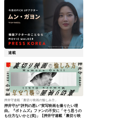
連載
押井守連載「裏切り映画の愉しみ方」
押井守が“評判の悪い”実写映画を撮りたい理
由。『ボトムズ』ファンの不安に「そう思うの
も仕方ないかと(笑)」【押井守連載「裏切り映