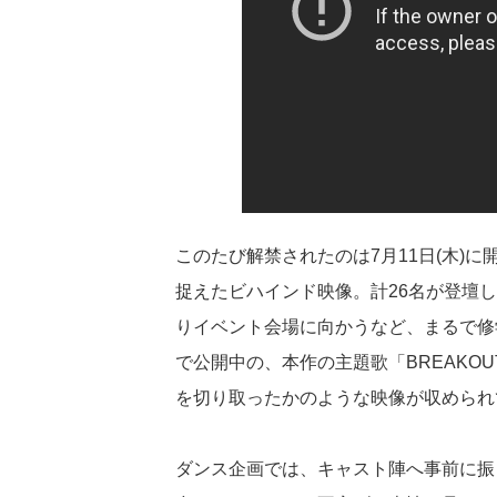
このたび解禁されたのは7月11日(木)に
捉えたビハインド映像。計26名が登壇
りイベント会場に向かうなど、まるで修
で公開中の、本作の主題歌「BREAKO
を切り取ったかのような映像が収められ
ダンス企画では、キャスト陣へ事前に振