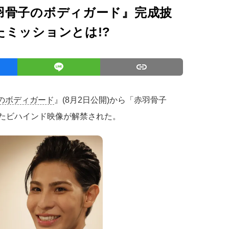
羽骨子のボディガード』完成披
ミッションとは!?
のボディガード
』(8月2日公開)から「赤羽骨子
録したビハインド映像が解禁された。