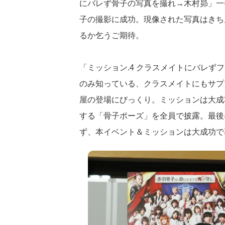
にバレず骨子の写真を撮れ→木村昴」一
子の撮影に成功。現像された写真はきち
るか乞うご期待。
「ミッション.4 クラスメイトにバレず
のみ知っている、クラスメイトにもサプ
屋の登場にびっくり。ミッションは大成
する「骨子ポーズ」を全員で披露。最後
ず、本イベント＆ミッションは大成功で