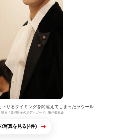
を下りるタイミングを間違えてしまったラウール
2024 映画「赤羽骨子のボディガード」製作委員会
の写真を見る(4件)