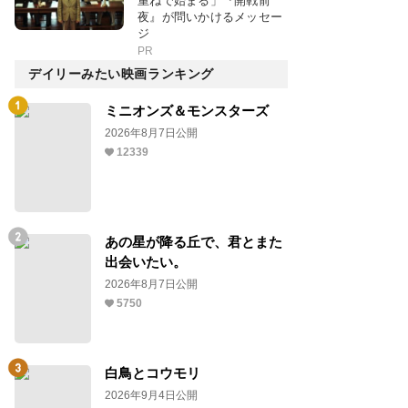
重ねで始まる」『開戦前
夜』が問いかけるメッセー
ジ
PR
デイリーみたい映画ランキング
ミニオンズ＆モンスターズ
2026年8月7日公開
12339
あの星が降る丘で、君とまた
出会いたい。
2026年8月7日公開
5750
白鳥とコウモリ
2026年9月4日公開