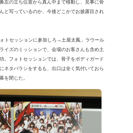
番左の立ち位置から真ん中まで移動し、見事に骨
んと写っているのか、今後どこかでお披露目され
フォトセッションに参加しろ→土屋太鳳」ラウール
ライズのミッションで、会場のお客さんも含め土
功。フォトセッションでは、骨子をボディガード
にネタバラシをするも、出口は全く気付いておら
幕を閉じた。