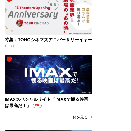
特集：TOHOシネマズアニバーサリーイヤー
PR
IMAXスペシャルサイト「IMAXで観る映画
は最高だ！」
PR
一覧を見る