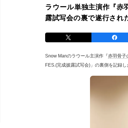
ラウール単独主演作『赤
露試写会の裏で遂行された
Snow Manのラウール主演作『
赤羽骨子
FES.(完成披露試写会)」の裏側を記