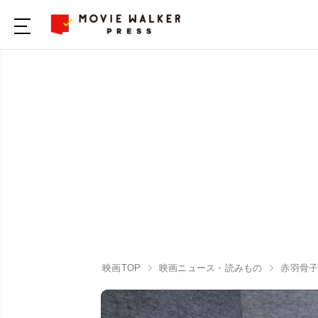
映画TOP
映画ニュース・読みもの
赤羽骨