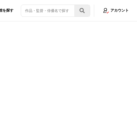
館を探す
アカウント
露試写会の裏で遂行されたミッションとは!?