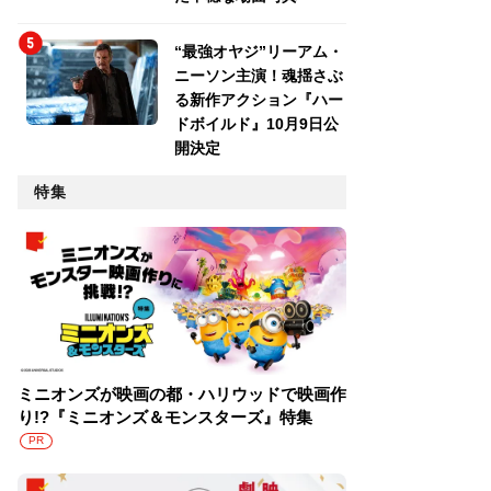
“最強オヤジ”リーアム・
ニーソン主演！魂揺さぶ
る新作アクション『ハー
ドボイルド』10月9日公
開決定
特集
ミニオンズが映画の都・ハリウッドで映画作
り!?『ミニオンズ＆モンスターズ』特集
PR