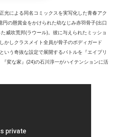
正光による同名コミックスを実写化した青春アク
億円の懸賞金をかけられた幼なじみ赤羽骨子(出口
た威吹荒邦(ラウール)。彼に与えられたミッショ
しかしクラスメイト全員が骨子のボディガード
という奇抜な設定で展開するバトルを『エイプリ
)、『変な家』(24)の石川淳一がハイテンションに活