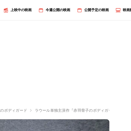
上映中の映画
今週公開の映画
公開予定の映画
映画
子のボディガード
ラウール単独主演作『赤羽骨子のボディガード』完成披