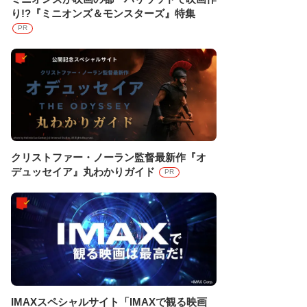
り!?『ミニオンズ＆モンスターズ』特集
PR
クリストファー・ノーラン監督最新作『オ
デュッセイア』丸わかりガイド
PR
IMAXスペシャルサイト「IMAXで観る映画