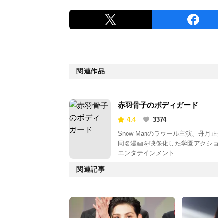
関連作品
赤羽骨子のボディガード
4.4
3374
Snow Manのラウール主演、丹月
同名漫画を映像化した学園アクシ
エンタテインメント
関連記事