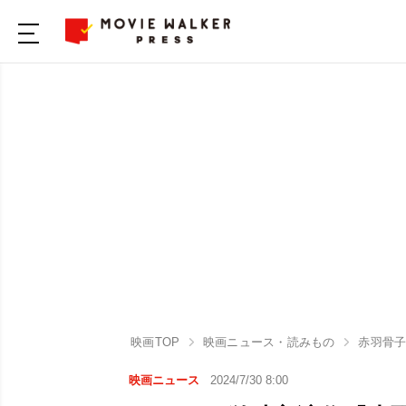
映画TOP
映画ニュース・読みもの
赤羽骨
映画ニュース
2024/7/30 8:00