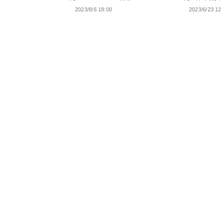
2023/8/6 18:00
2023/6/23 1