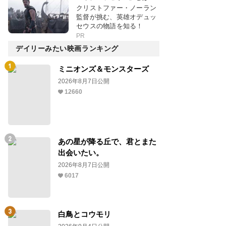
クリストファー・ノーラン
監督が挑む、英雄オデュッ
セウスの物語を知る！
PR
デイリーみたい映画ランキング
ミニオンズ＆モンスターズ
2026年8月7日公開
12660
あの星が降る丘で、君とまた
出会いたい。
2026年8月7日公開
6017
白鳥とコウモリ