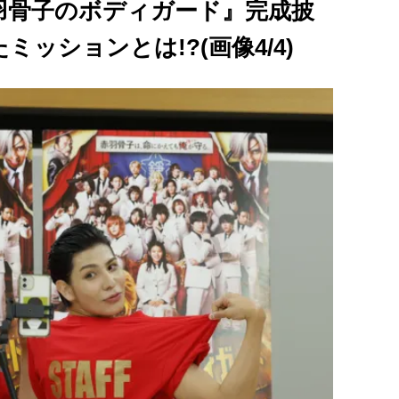
羽骨子のボディガード』完成披
ッションとは!?(画像4/4)