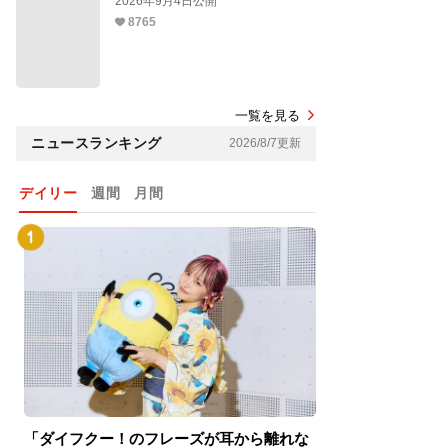
2026年9月4日公開
8765
一覧を見る
ニュースランキング
2026/8/7更新
デイリー
週間
月間
「ダイフクー！のフレーズが耳から離れな
『スパイダーマン