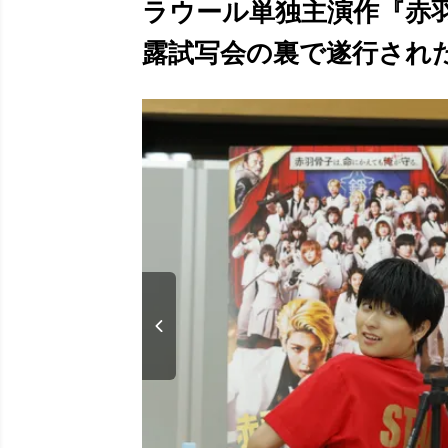
ラウール単独主演作『赤
露試写会の裏で遂行されたミ