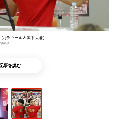
ウ(ラウール＆奥平大兼)
作委員会
記事を読む