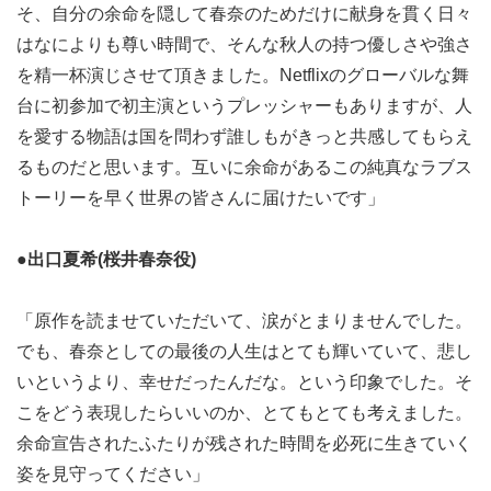
そ、自分の余命を隠して春奈のためだけに献身を貫く日々
はなによりも尊い時間で、そんな秋人の持つ優しさや強さ
を精一杯演じさせて頂きました。Netflixのグローバルな舞
台に初参加で初主演というプレッシャーもありますが、人
を愛する物語は国を問わず誰しもがきっと共感してもらえ
るものだと思います。互いに余命があるこの純真なラブス
トーリーを早く世界の皆さんに届けたいです」
●出口夏希(桜井春奈役)
「原作を読ませていただいて、涙がとまりませんでした。
でも、春奈としての最後の人生はとても輝いていて、悲し
いというより、幸せだったんだな。という印象でした。そ
こをどう表現したらいいのか、とてもとても考えました。
余命宣告されたふたりが残された時間を必死に生きていく
姿を見守ってください」