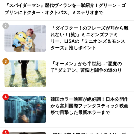
『スパイダーマン』歴代ヴィランを一挙紹介！グリーン・ゴ
ブリンにドクター・オクトパス、ミステリオまで
「ダイフクー！のフレーズが耳から離
れない！(笑)」ミニオンズファミ
リー、LiSAの『ミニオンズ＆モンス
ターズ』推しポイント
『オーメン』から半世紀…“悪魔の
子”ダミアン、苦悩と闘争の道のり
韓国ホラー映画が絶好調！日本公開作
から富川国際ファンタスティック映画
祭で目撃した最新ホラーまで