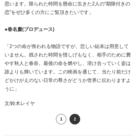
思います。限られた時間を懸命に生きた2人の“期限付きの
恋”をぜひ多くの方にご覧頂きたいです」
●春名慶(プロデュース)
「2つの命が喪われる物語ですが、悲しい結末は用意して
いません。残された時間を惜しげもなく、相手のために費
やす秋人と春奈。最後の命を燃やし、溶け合っていく姿は
誰よりも輝いています。この映画を通じて、当たり前だけ
どかけがえのない日常の尊さがどうか世界に伝わりますよ
うに」
文/鈴木レイヤ
1
2