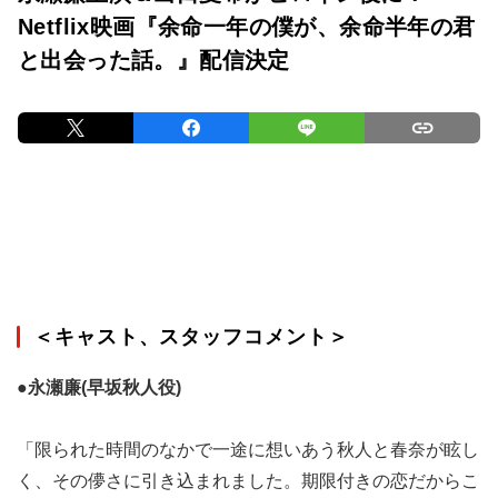
Netflix映画『余命一年の僕が、余命半年の君
と出会った話。』配信決定
＜キャスト、スタッフコメント＞
●永瀬廉(早坂秋人役)
「限られた時間のなかで一途に想いあう秋人と春奈が眩し
く、その儚さに引き込まれました。期限付きの恋だからこ