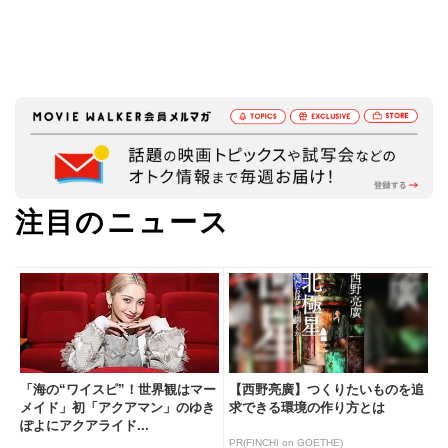
注目のニュース
「海の“ワイスピ”！世界観はマー
【西野亮廣】つくりたいものを追
メイド」初「アクアマン」のゆき
求できる環境の作り方とは
ぽよにアクアライド...
PR(FINCHI on GOETHE)