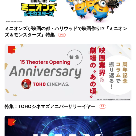
ミニオンズが映画の都・ハリウッドで映画作り!?『ミニオン
ズ＆モンスターズ』特集
PR
特集：TOHOシネマズアニバーサリーイヤー
PR