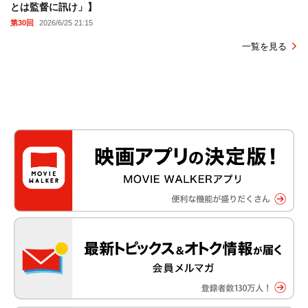
とは監督に訊け」】
第30回
2026/6/25 21:15
一覧を見る