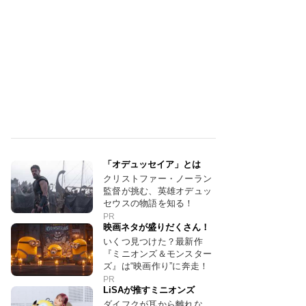
「オデュッセイア」とは
クリストファー・ノーラン
監督が挑む、英雄オデュッ
セウスの物語を知る！
PR
映画ネタが盛りだくさん！
いくつ見つけた？最新作
『ミニオンズ＆モンスター
ズ』は“映画作り”に奔走！
PR
LiSAが推すミニオンズ
ダイフクが耳から離れな