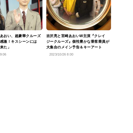
あおい、超豪華クルーズ
吉沢亮と宮崎あおいW主演『クレイ
感激！キスシーンには
ジークルーズ』個性豊かな乗客乗員が
来た」
大集合のメイン予告＆キーアート
9:06
2023/10/26 8:00