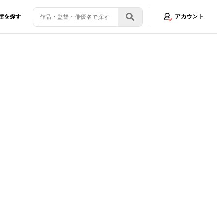
館を探す
アカウント
品を書くことで時代を愛せるようになりたい」Netflix映画『クレイジーク