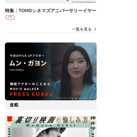
特集：TOHOシネマズアニバーサリーイヤー
PR
一覧を見る
連載