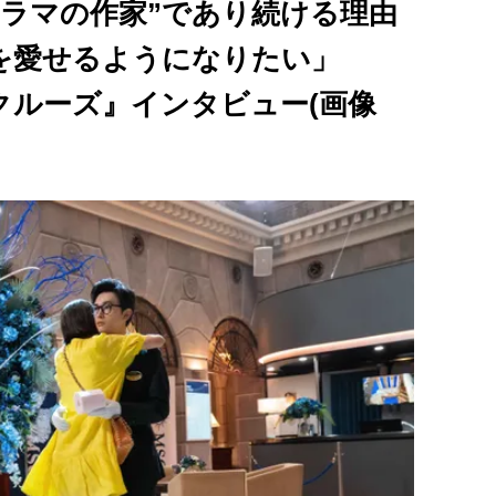
ドラマの作家”であり続ける理由
を愛せるようになりたい」
ジークルーズ』インタビュー(画像