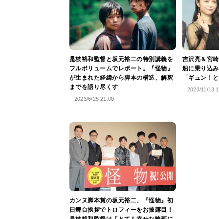
是枝裕和監督と坂元裕二の特別講義を
吉沢亮＆宮崎
フルボリュームでレポート。『怪物』
船に乗り込み
が生まれた経緯から脚本の構造、解釈
「ギュン！と
までを語り尽くす
2023/11/13 1
2023/6/25 21:00
カンヌ脚本賞の坂元裕二、『怪物』初
日舞台挨拶でトロフィーをお披露目！