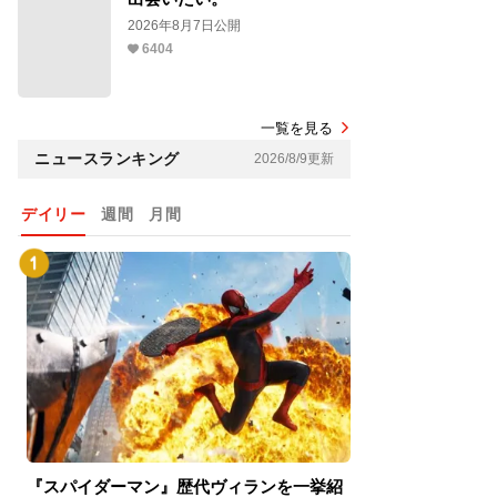
2026年8月7日公開
6404
一覧を見る
ニュースランキング
2026/8/9更新
デイリー
週間
月間
『スパイダーマン』歴代ヴィランを一挙紹
『スパイダーマン