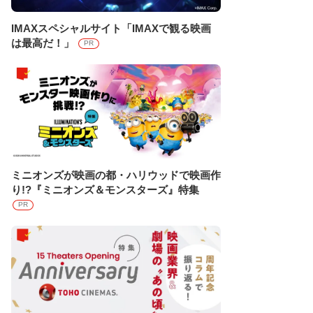
IMAXスペシャルサイト「IMAXで観る映画
は最高だ！」
PR
ミニオンズが映画の都・ハリウッドで映画作
り!?『ミニオンズ＆モンスターズ』特集
PR