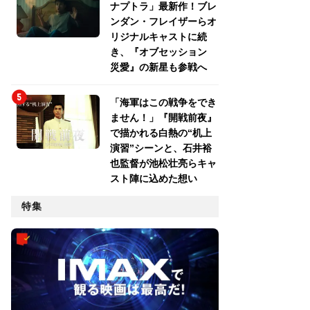
ナプトラ」最新作！ブレ
ンダン・フレイザーらオ
リジナルキャストに続
き、『オブセッション
災愛』の新星も参戦へ
「海軍はこの戦争をでき
ません！」『開戦前夜』
で描かれる白熱の“机上
演習”シーンと、石井裕
也監督が池松壮亮らキャ
スト陣に込めた想い
特集