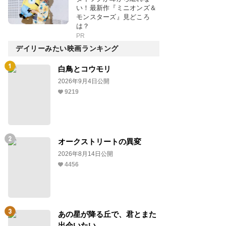
い！最新作『ミニオンズ＆
モンスターズ』見どころ
は？
PR
デイリーみたい映画ランキング
白鳥とコウモリ
2026年9月4日公開
9219
オークストリートの異変
2026年8月14日公開
4456
あの星が降る丘で、君とまた
出会いたい。