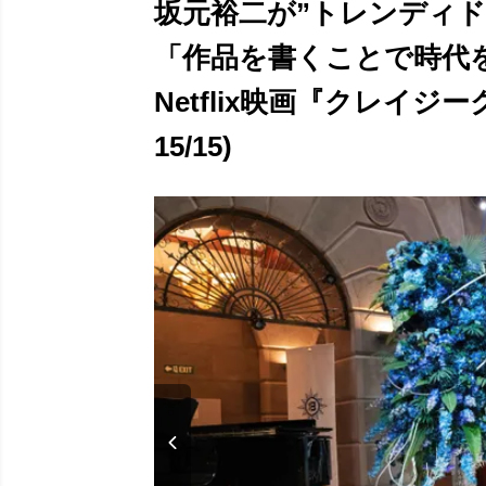
坂元裕二が”トレンディ
「作品を書くことで時代
Netflix映画『クレイ
15/15)