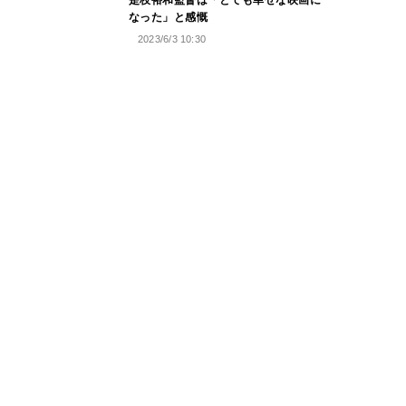
是枝裕和監督は「とても幸せな映画に
なった」と感慨
2023/6/3 10:30