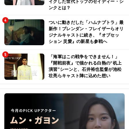
イクした世代トップのセイディー・シ
ンクとは？
ついに動きだした「ハムナプトラ」最
新作！ブレンダン・フレイザーらオリ
ジナルキャストに続き、『オブセッ
ション 災愛』の新星も参戦へ
「海軍はこの戦争をできません！」
『開戦前夜』で描かれる白熱の“机上
演習”シーンと、石井裕也監督が池松
壮亮らキャスト陣に込めた想い