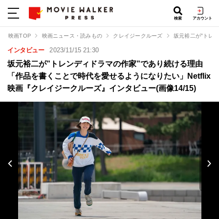
検索
アカウント
映画TOP
映画ニュース・読みもの
クレイジークルーズ
坂元裕二が”トレ
インタビュー
2023/11/15 21:30
坂元裕二が”トレンディドラマの作家”であり続ける理由
「作品を書くことで時代を愛せるようになりたい」Netflix
映画『クレイジークルーズ』インタビュー(画像14/15)