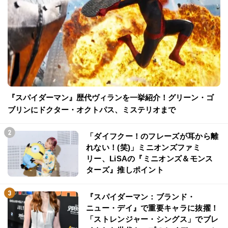
『スパイダーマン』歴代ヴィランを一挙紹介！グリーン・ゴ
ブリンにドクター・オクトパス、ミステリオまで
「ダイフクー！のフレーズが耳から離
れない！(笑)」ミニオンズファミ
リー、LiSAの『ミニオンズ＆モンス
ターズ』推しポイント
『スパイダーマン：ブランド・
ニュー・デイ』で重要キャラに抜擢！
「ストレンジャー・シングス」でブレ