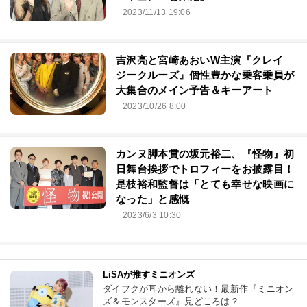
2023/11/13 19:06
吉沢亮と宮崎あおいW主演『クレイ
ジークルーズ』個性豊かな乗客乗員が
大集合のメイン予告＆キーアート
2023/10/26 8:00
カンヌ脚本賞の坂元裕二、『怪物』初
日舞台挨拶でトロフィーをお披露目！
是枝裕和監督は「とても幸せな映画に
なった」と感慨
2023/6/3 10:30
LiSAが推すミニオンズ
ダイフクが耳から離れない！最新作『ミニオン
ズ＆モンスターズ』見どころは？