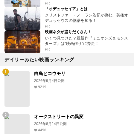
PR
「オデュッセイア」とは
クリストファー・ノーラン監督が挑む、英雄オ
デュッセウスの物語を知る！
PR
映画ネタが盛りだくさん！
いくつ見つけた？最新作『ミニオンズ＆モンス
ターズ』は“映画作り”に奔走！
PR
デイリーみたい映画ランキング
白鳥とコウモリ
2026年9月4日公開
9219
オークストリートの異変
2026年8月14日公開
4456