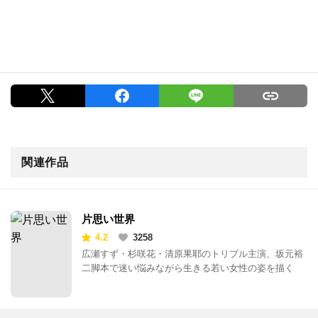
関連作品
片思い世界
4.2
3258
広瀬すず・杉咲花・清原果耶のトリプル主演、坂元裕
二脚本で迷い悩みながら生きる若い女性の姿を描く