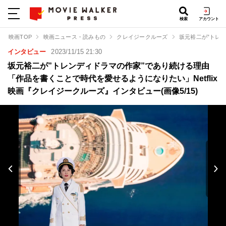
検索
アカウント
映画TOP
映画ニュース・読みもの
クレイジークルーズ
坂元裕二が”トレ
インタビュー
2023/11/15 21:30
坂元裕二が”トレンディドラマの作家”であり続ける理由
「作品を書くことで時代を愛せるようになりたい」Netflix
映画『クレイジークルーズ』インタビュー(画像5/15)