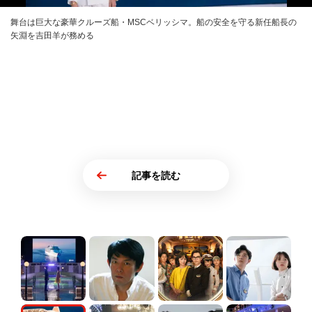
舞台は巨大な豪華クルーズ船・MSCベリッシマ。船の安全を守る新任船長の
矢淵を吉田羊が務める
記事を読む