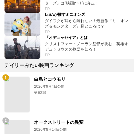
ターズ』は“映画作り”に奔走！
PR
LiSAが推すミニオンズ
ダイフクが耳から離れない！最新作『ミニオン
ズ＆モンスターズ』見どころは？
PR
「オデュッセイア」とは
クリストファー・ノーラン監督が挑む、英雄オ
デュッセウスの物語を知る！
PR
デイリーみたい映画ランキング
白鳥とコウモリ
2026年9月4日公開
9219
オークストリートの異変
2026年8月14日公開