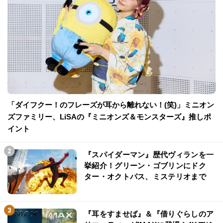
「ダイフクー！のフレーズが耳から離れない！(笑)」ミニオン
ズファミリー、LiSAの『ミニオンズ＆モンスターズ』推しポ
イント
『スパイダーマン』歴代ヴィランを一
挙紹介！グリーン・ゴブリンにドク
ター・オクトパス、ミステリオまで
『耳をすませば』＆『借りぐらしのア