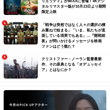
リエッティ』がIMAXに登場！4Kデジ
タルリマスター版が10月23日より期間
限定上映
「戦争は突然ではなく人々の選択の積
み重ねで始まる」「いま、私たちが直
面している現実でもある」…『開戦前
夜』が問いかけるメッセージを映画
ファンはどう観た？
クリストファー・ノーラン監督最新
作、その原典となる「オデュッセイ
ア」とはなにか？