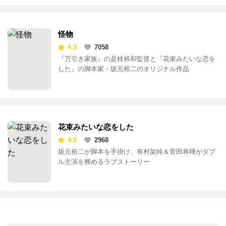
怪物
4.3
7058
『万引き家族』の是枝裕和監督と『花束みたいな恋を
した』の脚本家・坂元裕二のオリジナル作品
花束みたいな恋をした
4.2
2968
坂元裕二が脚本を手掛け、有村架純＆菅田将暉がダブ
ル主演を務めるラブストーリー