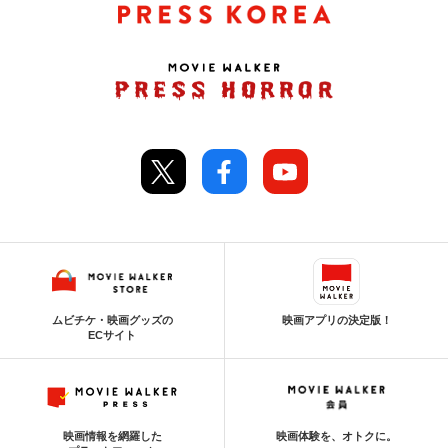
ムビチケ・映画グッズの
映画アプリの決定版！
ECサイト
映画情報を網羅した
映画体験を、オトクに。