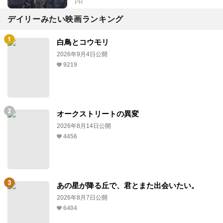
PR
デイリーみたい映画ランキング
白鳥とコウモリ
2026年9月4日公開
9219
オークストリートの異変
2026年8月14日公開
4456
あの星が降る丘で、君とまた出会いたい。
2026年8月7日公開
6404