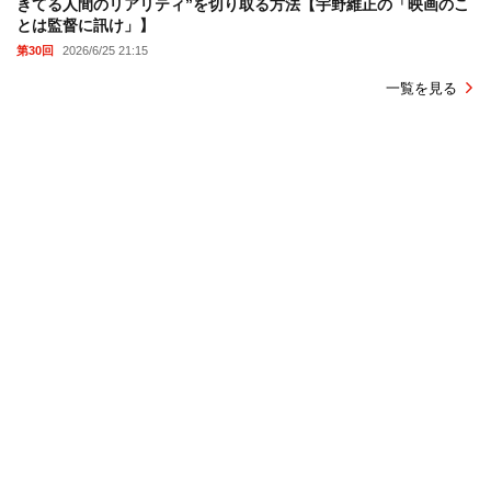
きてる人間のリアリティ”を切り取る方法【宇野維正の「映画のこ
とは監督に訊け」】
第30回
2026/6/25 21:15
一覧を見る