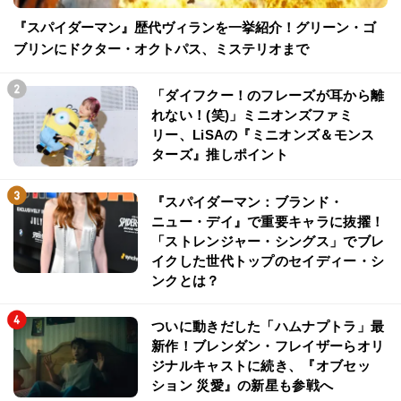
『スパイダーマン』歴代ヴィランを一挙紹介！グリーン・ゴ
ブリンにドクター・オクトパス、ミステリオまで
「ダイフクー！のフレーズが耳から離
れない！(笑)」ミニオンズファミ
リー、LiSAの『ミニオンズ＆モンス
ターズ』推しポイント
『スパイダーマン：ブランド・
ニュー・デイ』で重要キャラに抜擢！
「ストレンジャー・シングス」でブレ
イクした世代トップのセイディー・シ
ンクとは？
ついに動きだした「ハムナプトラ」最
新作！ブレンダン・フレイザーらオリ
ジナルキャストに続き、『オブセッ
ション 災愛』の新星も参戦へ