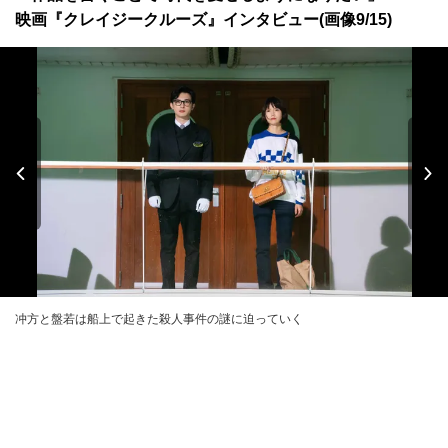
映画『クレイジークルーズ』インタビュー(画像9/15)
冲方と盤若は船上で起きた殺人事件の謎に迫っていく