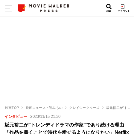
検索
アカウント
映画TOP
映画ニュース・読みもの
クレイジークルーズ
坂元裕二が”トレ
インタビュー
2023/11/15 21:30
坂元裕二が”トレンディドラマの作家”であり続ける理由
「作品を書くことで時代を愛せるようになりたい」Netflix