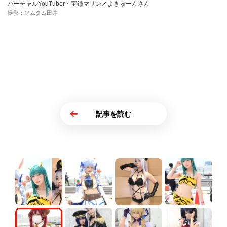
バーチャルYouTuber・宝鐘マリン／よきゅーんさん
撮影：ソムタム田井
記事を読む