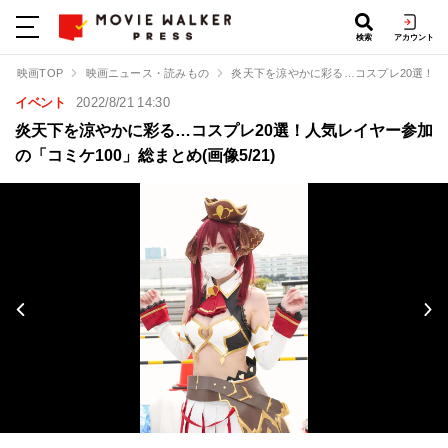
検索
アカウント
映画TOP
映画ニュース・読みもの
炎天下を涼やかに彩る…コスプレ20選！人
イベント
2022/8/21 14:30
炎天下を涼やかに彩る…コスプレ20選！人気レイヤー参加
の「コミケ100」総まとめ(画像5/21)