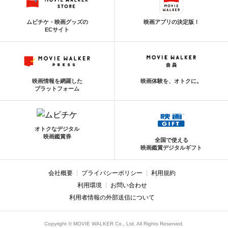
ムビチケ・映画グッズの
映画アプリの決定版！
ECサイト
映画情報を網羅した
映画体験を、オトクに。
プラットフォーム
オトクなデジタル
映画鑑賞券
全国で使える
映画鑑賞デジタルギフト
会社概要
プライバシーポリシー
利用規約
利用環境
お問い合わせ
利用者情報の外部送信について
Copyright © MOVIE WALKER Co., Ltd. All Rights Reserved.