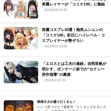
美麗レイヤーが「コミケ100」に集結
2022/8/20 10:30
美麗コスプレ20選！熱気ムンムンの
「コミケ100」初日にハイレベル・コ
スプレイヤーが勢ぞろい
2022/8/14 10:20
「エロスとは工夫の連続」吉岡里帆が
明かす、ボンテージ姿での“セクシー
所作指導”の裏側
2022/5/4 20:30
映画ネタが盛りだくさん！
いくつ見つけた？最新作『ミニオンズ＆モンス