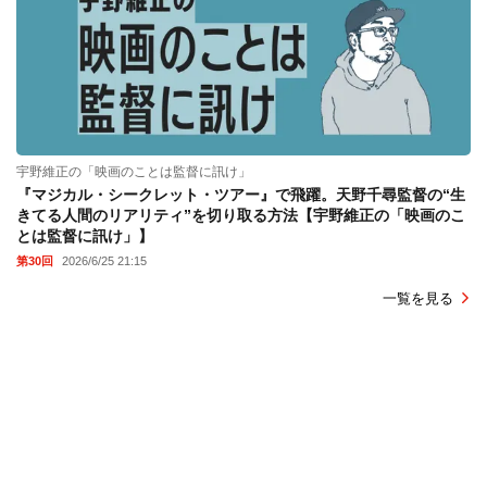
宇野維正の「映画のことは監督に訊け」
『マジカル・シークレット・ツアー』で飛躍。天野千尋監督の“生
きてる人間のリアリティ”を切り取る方法【宇野維正の「映画のこ
とは監督に訊け」】
第30回
2026/6/25 21:15
一覧を見る