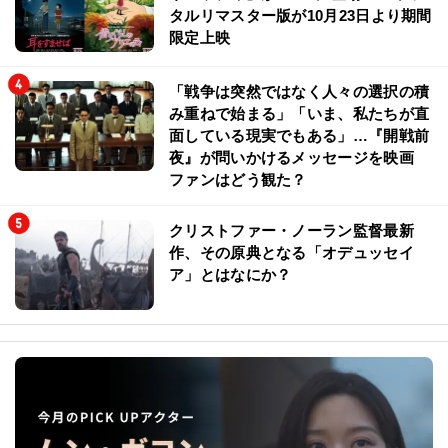
タルリマスター版が10月23日より期間
限定上映
「戦争は突然ではなく人々の選択の積
み重ねで始まる」「いま、私たちが直
面している現実でもある」…『開戦前
夜』が問いかけるメッセージを映画
ファンはどう観た？
クリストファー・ノーラン監督最新
作、その原典となる「オデュッセイ
ア」とはなにか？