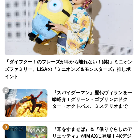
「ダイフクー！のフレーズが耳から離れない！(笑)」ミニオン
ズファミリー、LiSAの『ミニオンズ＆モンスターズ』推しポ
イント
『スパイダーマン』歴代ヴィランを一
挙紹介！グリーン・ゴブリンにドク
ター・オクトパス、ミステリオまで
『耳をすませば』＆『借りぐらしのア
リエッティ』がIMAXに登場！4Kデジ