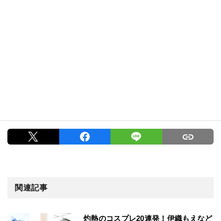
関連記事
灼熱のコスプレ20連発！伊織もえなど