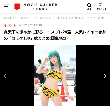
検索
アカウント
映画TOP
映画ニュース・読みもの
炎天下を涼やかに彩る…コスプレ20選！人
イベント
2022/8/21 14:30
炎天下を涼やかに彩る…コスプレ20選！人気レイヤー参加
の「コミケ100」総まとめ(画像4/21)