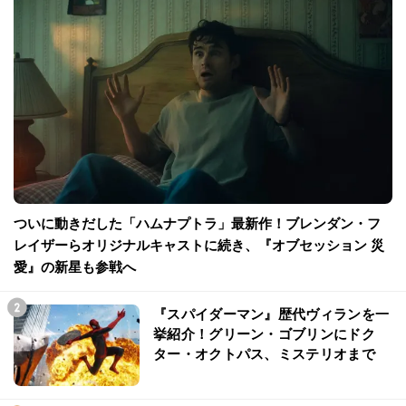
ついに動きだした「ハムナプトラ」最新作！ブレンダン・フ
レイザーらオリジナルキャストに続き、『オブセッション 災
愛』の新星も参戦へ
『スパイダーマン』歴代ヴィランを一
挙紹介！グリーン・ゴブリンにドク
ター・オクトパス、ミステリオまで