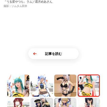
「うる星やつら」ラム／霜月めあさん
撮影：ソムタム田井
記事を読む