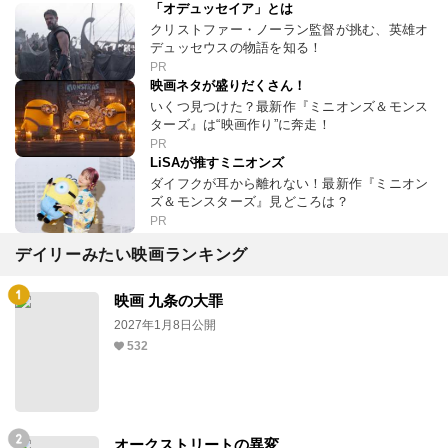
「オデュッセイア」とは
クリストファー・ノーラン監督が挑む、英雄オ
デュッセウスの物語を知る！
PR
映画ネタが盛りだくさん！
いくつ見つけた？最新作『ミニオンズ＆モンス
ターズ』は“映画作り”に奔走！
PR
LiSAが推すミニオンズ
ダイフクが耳から離れない！最新作『ミニオン
ズ＆モンスターズ』見どころは？
PR
デイリーみたい映画ランキング
映画 九条の大罪
2027年1月8日公開
532
オークストリートの異変