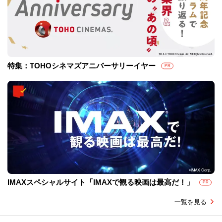
特集：TOHOシネマズアニバーサリーイヤー
PR
IMAXスペシャルサイト「IMAXで観る映画は最高だ！」
PR
一覧を見る