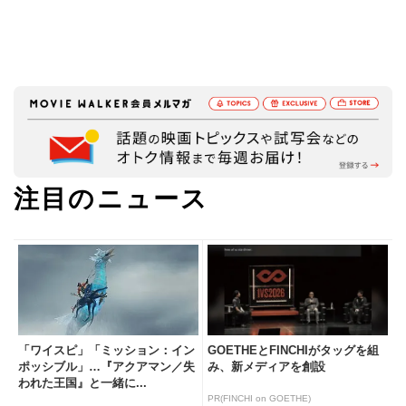
注目のニュース
「ワイスピ」「ミッション：イン
GOETHEとFINCHIがタッグを組
ポッシブル」…『アクアマン／失
み、新メディアを創設
われた王国』と一緒に...
PR(FINCHI on GOETHE)