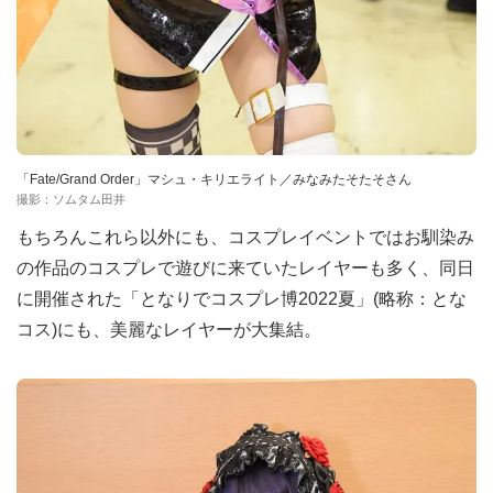
「Fate/Grand Order」マシュ・キリエライト／みなみたそたそさん
撮影：ソムタム田井
もちろんこれら以外にも、コスプレイベントではお馴染み
の作品のコスプレで遊びに来ていたレイヤーも多く、同日
に開催された「となりでコスプレ博2022夏」(略称：とな
コス)にも、美麗なレイヤーが大集結。