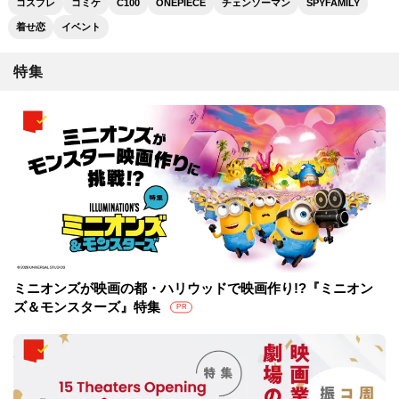
コスプレ
コミケ
C100
ONEPIECE
チェンソーマン
SPYFAMILY
着せ恋
イベント
特集
ミニオンズが映画の都・ハリウッドで映画作り!?『ミニオン
ズ＆モンスターズ』特集
PR