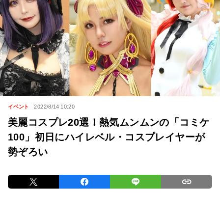
イベント
2022/8/14 10:20
美麗コスプレ20選！熱気ムンムンの「コミケ
100」初日にハイレベル・コスプレイヤーが
勢ぞろい