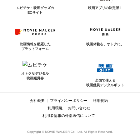
ムビチケ・映画グッズの
映画アプリの決定版！
ECサイト
映画情報を網羅した
映画体験を、オトクに。
プラットフォーム
オトクなデジタル
映画鑑賞券
全国で使える
映画鑑賞デジタルギフト
会社概要
プライバシーポリシー
利用規約
利用環境
お問い合わせ
利用者情報の外部送信について
Copyright © MOVIE WALKER Co., Ltd. All Rights Reserved.