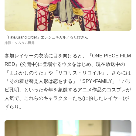
「Fate/Grand Order」エレシュキガル／るたぴさん
撮影：ソムタム田井
参加レイヤーの衣装に目を向けると、『ONE PIECE FILM
RED』(公開中)に登場するウタをはじめ、現在放送中の
「よふかしのうた」や「リコリス・リコイル」、さらには
「その着せ替え人形は恋をする」「SPY×FAMILY」「パリ
ピ孔明」といった今年を象徴するアニメ作品のコスプレが
人気で、これらのキャラクターたち(に扮したレイヤー)が
ずらり。