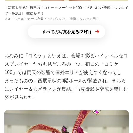
【写真を見る】初日の「コミックマーケット100」で見つけた美麗コスプレイ
ヤーを20組一挙に紹介！
※オリジナル・ナース衣装／うんぱいさん 撮影：ソムタム田井
すべての写真を見る(21件)
ちなみに「コミケ」といえば、会場を彩るハイレベルなコ
スプレイヤーたちも見どころの一つ。初日の「コミケ
100」では雨天の影響で屋外エリアが使えなくなってし
まったものの、西展示棟の4階ホールが開放され、そちら
にレイヤー＆カメラマンが集結。写真撮影や交流を楽しむ
姿が見られた。