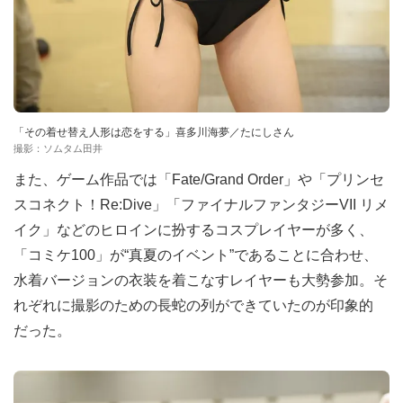
「その着せ替え人形は恋をする」喜多川海夢／たにしさん
撮影：ソムタム田井
また、ゲーム作品では「Fate/Grand Order」や「プリンセ
スコネクト！Re:Dive」「ファイナルファンタジーVII リメ
イク」などのヒロインに扮するコスプレイヤーが多く、
「コミケ100」が“真夏のイベント”であることに合わせ、
水着バージョンの衣装を着こなすレイヤーも大勢参加。そ
れぞれに撮影のための長蛇の列ができていたのが印象的
だった。