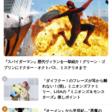
『スパイダーマン』歴代ヴィランを一挙紹介！グリーン・ゴ
ブリンにドクター・オクトパス、ミステリオまで
「ダイフクー！のフレーズが耳から離
れない！(笑)」ミニオンズファミ
リー、LiSAの『ミニオンズ＆モンス
ターズ』推しポイント
『オーメン』から半世紀…“悪魔の