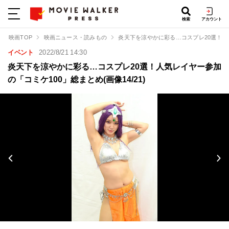
検索
アカウント
映画TOP
映画ニュース・読みもの
炎天下を涼やかに彩る…コスプレ20選！人
イベント
2022/8/21 14:30
炎天下を涼やかに彩る…コスプレ20選！人気レイヤー参加
の「コミケ100」総まとめ(画像14/21)