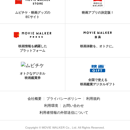
ムビチケ・映画グッズの
映画アプリの決定版！
ECサイト
映画情報を網羅した
映画体験を、オトクに。
プラットフォーム
オトクなデジタル
映画鑑賞券
全国で使える
映画鑑賞デジタルギフト
会社概要
プライバシーポリシー
利用規約
利用環境
お問い合わせ
利用者情報の外部送信について
Copyright © MOVIE WALKER Co., Ltd. All Rights Reserved.