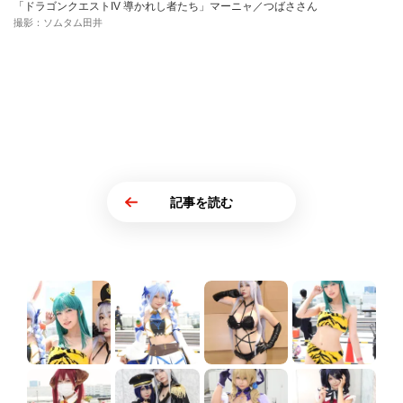
「ドラゴンクエストIV 導かれし者たち」マーニャ／つばささん
撮影：ソムタム田井
記事を読む