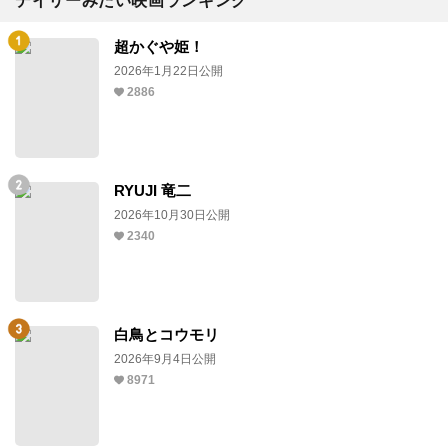
デイリーみたい映画ランキング
超かぐや姫！
2026年1月22日公開
2886
RYUJI 竜二
2026年10月30日公開
2340
白鳥とコウモリ
2026年9月4日公開
8971