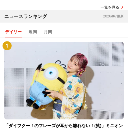
一覧を見る
ニュースランキング
2026/8/7更新
デイリー
週間
月間
「ダイフクー！のフレーズが耳から離れない！(笑)」ミニオン