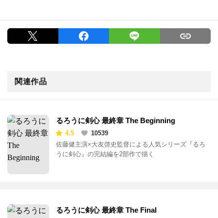
関連作品
るろうに剣心 最終章 The Beginning
4.5
10539
佐藤健主演×大友啓史監督による人気シリーズ『るろ
うに剣心』の完結編を2部作で描く
るろうに剣心 最終章 The Final