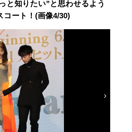
っと知りたい”と思わせるよう
ート！(画像4/30)