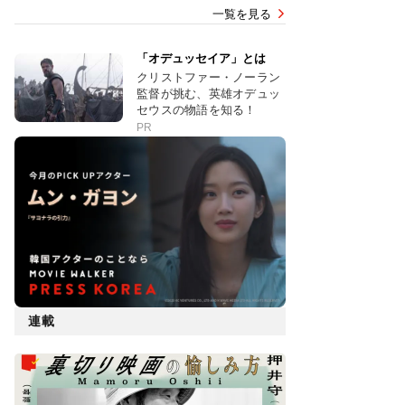
一覧を見る
「オデュッセイア」とは
クリストファー・ノーラン
監督が挑む、英雄オデュッ
セウスの物語を知る！
PR
連載