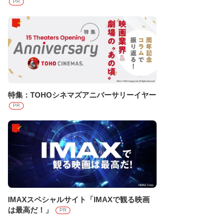
PR
特集：TOHOシネマズアニバーサリーイヤー
PR
IMAXスペシャルサイト「IMAXで観る映画
は最高だ！」
PR