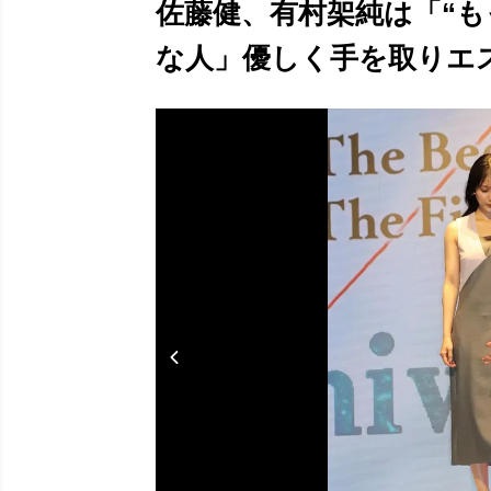
佐藤健、有村架純は「“も
な人」優しく手を取りエスコ