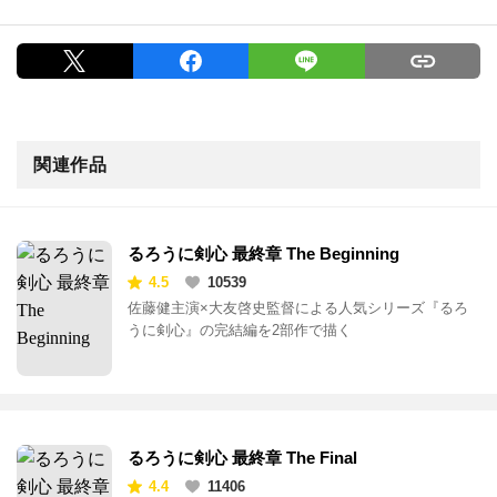
関連作品
るろうに剣心 最終章 The Beginning
4.5
10539
佐藤健主演×大友啓史監督による人気シリーズ『るろ
うに剣心』の完結編を2部作で描く
るろうに剣心 最終章 The Final
4.4
11406