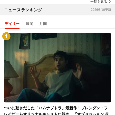
一覧を見る
ニュースランキング
2026/8/10更新
デイリー
週間
月間
ついに動きだした「ハムナプトラ」最新作！ブレンダン・フ
レイザーらオリジナルキャストに続き、『オブセッション 災