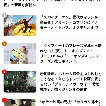
愛』の新星も参戦へ
『スパイダーマン』歴代ヴィランを一
挙紹介！グリーン・ゴブリンにドク
ター・オクトパス、ミステリオまで
「ダイフクー！のフレーズが耳から離
れない！(笑)」ミニオンズファミ
リー、LiSAの『ミニオンズ＆モンス
ターズ』推しポイント
恐竜映画にベトナム戦争をぶち込むと
こうなる！単なるトンデモ映画に収ま
らない『プリミティヴ・ウォー 恐竜
戦争』が描くジャンルの進化
“ホラー映画の元祖”『カリガリ博士』