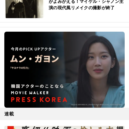
がよみがえる！マイケル・シャノン主
演の現代風リメイクの撮影が終了
連載