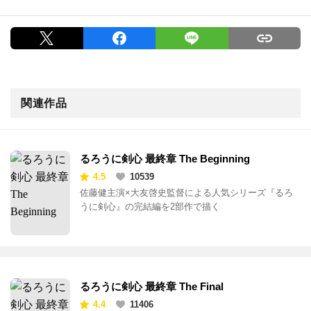
関連作品
るろうに剣心 最終章 The Beginning
4.5
10539
佐藤健主演×大友啓史監督による人気シリーズ『るろ
うに剣心』の完結編を2部作で描く
るろうに剣心 最終章 The Final
4.4
11406