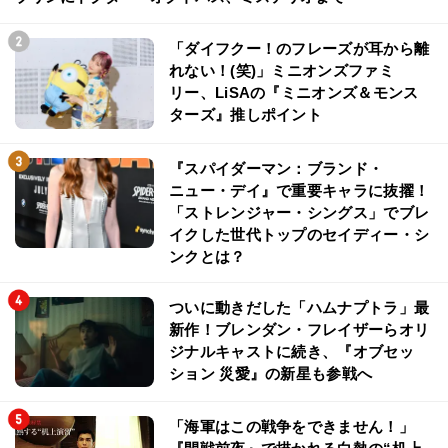
「ダイフクー！のフレーズが耳から離
れない！(笑)」ミニオンズファミ
リー、LiSAの『ミニオンズ＆モンス
ターズ』推しポイント
『スパイダーマン：ブランド・
ニュー・デイ』で重要キャラに抜擢！
「ストレンジャー・シングス」でブレ
イクした世代トップのセイディー・シ
ンクとは？
ついに動きだした「ハムナプトラ」最
新作！ブレンダン・フレイザーらオリ
ジナルキャストに続き、『オブセッ
ション 災愛』の新星も参戦へ
「海軍はこの戦争をできません！」