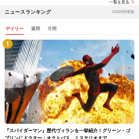
一覧を見る
ニュースランキング
2026/8/9更新
デイリー
週間
月間
『スパイダーマン』歴代ヴィランを一挙紹介！グリーン・ゴ
ブリンにドクター・オクトパス、ミステリオまで