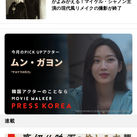
がよみがえる！マイケル・シャノン主
演の現代風リメイクの撮影が終了
連載