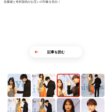
佐藤健と有村架純がお互いの印象を告白！
記事を読む