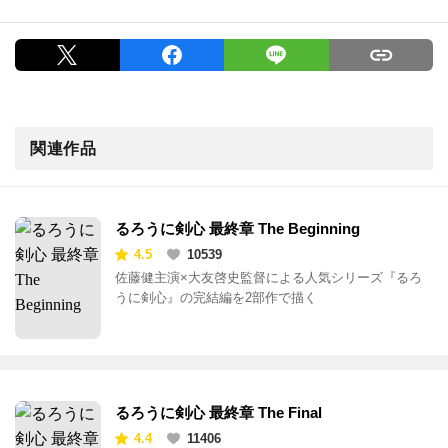
関連作品
るろうに剣心 最終章 The Beginning
4.5
10539
佐藤健主演×大友啓史監督による人気シリーズ『るろ
うに剣心』の完結編を2部作で描く
るろうに剣心 最終章 The Final
4.4
11406