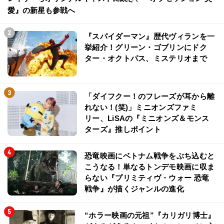
愛』の新星も参戦へ
『スパイダーマン』歴代ヴィランを一
挙紹介！グリーン・ゴブリンにドク
ター・オクトパス、ミステリオまで
「ダイフクー！のフレーズが耳から離
れない！(笑)」ミニオンズファミ
リー、LiSAの『ミニオンズ＆モンス
ターズ』推しポイント
恐竜映画にベトナム戦争をぶち込むと
こうなる！単なるトンデモ映画に収ま
らない『プリミティヴ・ウォー 恐竜
戦争』が描くジャンルの進化
“ホラー映画の元祖”『カリガリ博士』