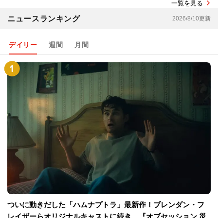
一覧を見る
ニュースランキング
2026/8/10更新
デイリー
週間
月間
ついに動きだした「ハムナプトラ」最新作！ブレンダン・フ
レイザーらオリジナルキャストに続き、『オブセッション 災