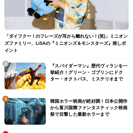
「ダイフクー！のフレーズが耳から離れない！(笑)」ミニオン
ズファミリー、LiSAの『ミニオンズ＆モンスターズ』推しポ
イント
『スパイダーマン』歴代ヴィランを一
挙紹介！グリーン・ゴブリンにドク
ター・オクトパス、ミステリオまで
韓国ホラー映画が絶好調！日本公開作
から富川国際ファンタスティック映画
祭で目撃した最新ホラーまで