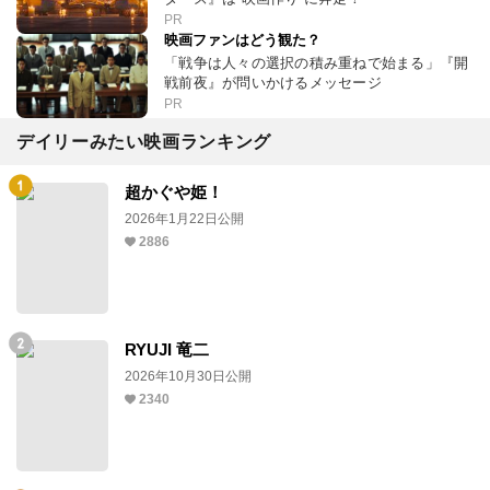
PR
映画ファンはどう観た？
「戦争は人々の選択の積み重ねで始まる」『開
戦前夜』が問いかけるメッセージ
PR
デイリーみたい映画ランキング
超かぐや姫！
2026年1月22日公開
2886
RYUJI 竜二
2026年10月30日公開
2340