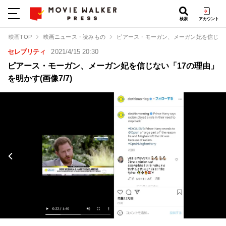
検索
アカウント
映画TOP
映画ニュース・読みもの
ピアース・モーガン、メーガン妃を信じな
セレブリティ
2021/4/15 20:30
ピアース・モーガン、メーガン妃を信じない「17の理由」
を明かす(画像7/7)