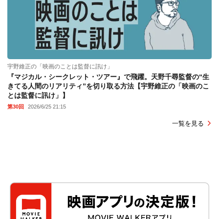
宇野維正の「映画のことは監督に訊け」
『マジカル・シークレット・ツアー』で飛躍。天野千尋監督の“生
きてる人間のリアリティ”を切り取る方法【宇野維正の「映画のこ
とは監督に訊け」】
第30回
2026/6/25 21:15
一覧を見る