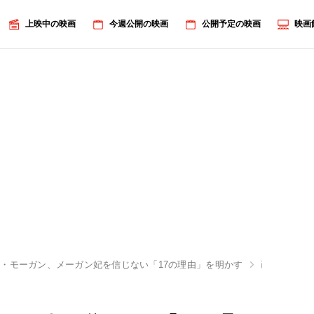
上映中の映画
今週公開の映画
公開予定の映画
映画
・モーガン、メーガン妃を信じない「17の理由」を明かす
画像5/7