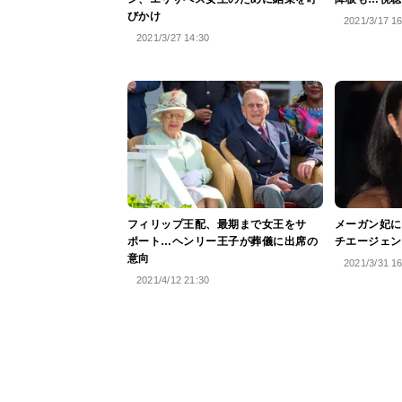
びかけ
2021/3/17 1
2021/3/27 14:30
フィリップ王配、最期まで女王をサ
メーガン妃に
ポート…ヘンリー王子が葬儀に出席の
チエージェン
意向
2021/3/31 1
2021/4/12 21:30