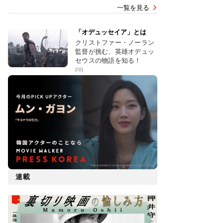
一覧を見る
「オデュッセイア」とは
クリストファー・ノーラン
監督が挑む、英雄オデュッ
セウスの物語を知る！
PR
連載