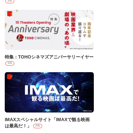
PR
特集：TOHOシネマズアニバーサリーイヤー
PR
IMAXスペシャルサイト「IMAXで観る映画
は最高だ！」
PR