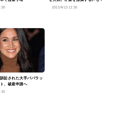
6:30
2021/4/13 12:30
訴訟された大手パパラッ
ト、破産申請へ
6:30