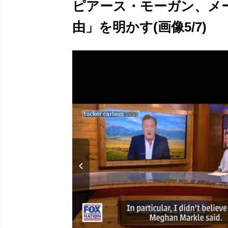
ピアース・モーガン、メ
由」を明かす(画像5/7)