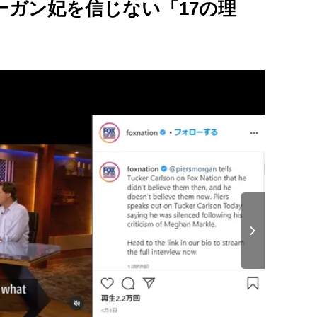
ーガン妃を信じない「17の理