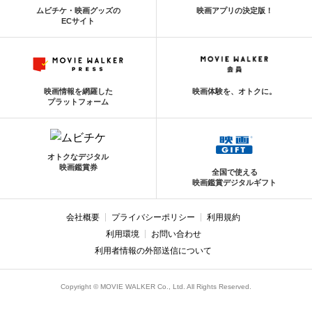
ムビチケ・映画グッズの
映画アプリの決定版！
ECサイト
映画情報を網羅した
映画体験を、オトクに。
プラットフォーム
オトクなデジタル
映画鑑賞券
全国で使える
映画鑑賞デジタルギフト
会社概要
プライバシーポリシー
利用規約
利用環境
お問い合わせ
利用者情報の外部送信について
Copyright © MOVIE WALKER Co., Ltd. All Rights Reserved.