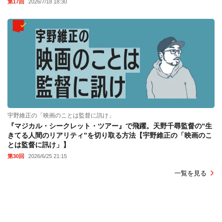
第17回
2026/7/18 18:30
宇野維正の「映画のことは監督に訊け」
『マジカル・シークレット・ツアー』で飛躍。天野千尋監督の“生
きてる人間のリアリティ”を切り取る方法【宇野維正の「映画のこ
とは監督に訊け」】
第30回
2026/6/25 21:15
一覧を見る