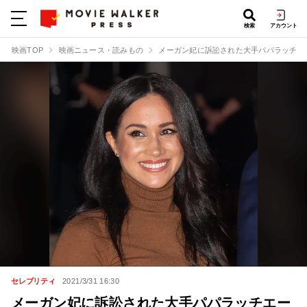
検索
アカウント
映画TOP
映画ニュース・読みもの
メーガン妃に訴訟された大手パパラッチエ
セレブリティ
2021/3/31 16:30
メーガン妃に訴訟された大手パパラッチエー