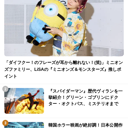
「ダイフクー！のフレーズが耳から離れない！(笑)」ミニオン
ズファミリー、LiSAの『ミニオンズ＆モンスターズ』推しポ
イント
『スパイダーマン』歴代ヴィランを一
挙紹介！グリーン・ゴブリンにドク
ター・オクトパス、ミステリオまで
韓国ホラー映画が絶好調！日本公開作