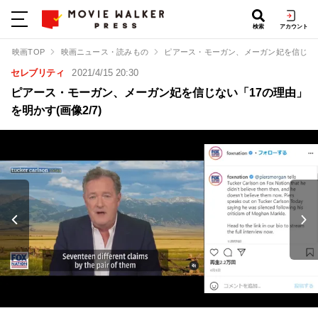
検索
アカウント
映画TOP
映画ニュース・読みもの
ピアース・モーガン、メーガン妃を信じな
セレブリティ
2021/4/15 20:30
ピアース・モーガン、メーガン妃を信じない「17の理由」
を明かす(画像2/7)