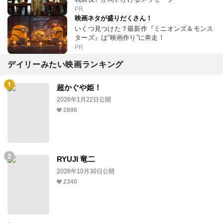
PR
映画ネタが盛りだくさん！
いくつ見つけた？最新作『ミニオンズ＆モンス
ターズ』は“映画作り”に奔走！
PR
デイリーみたい映画ランキング
超かぐや姫！
2026年1月22日公開
2886
RYUJI 竜二
2026年10月30日公開
2340