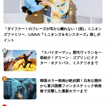
「ダイフクー！のフレーズが耳から離れない！(笑)」ミニオン
ズファミリー、LiSAの『ミニオンズ＆モンスターズ』推しポ
イント
『スパイダーマン』歴代ヴィランを一
挙紹介！グリーン・ゴブリンにドク
ター・オクトパス、ミステリオまで
韓国ホラー映画が絶好調！日本公開作
から富川国際ファンタスティック映画
祭で目撃した最新ホラーまで