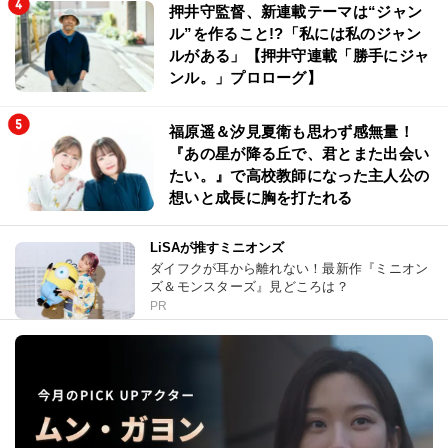
押井守監督、新連載テーマは“ジャン
ル”を作ること!?「私には私のジャン
ルがある」【押井守連載「勝手にジャ
ンル。」プロローグ】
福原遥＆汐見夏衛も思わず感無量！
『あの星が降る丘で、君とまた出会い
たい。』で高校教師になった主人公の
想いと成長に胸を打たれる
LiSAが推すミニオンズ
ダイフクが耳から離れない！最新作『ミニオン
ズ＆モンスターズ』見どころは？
PR