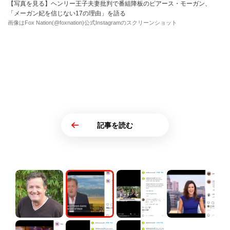
【写真を見る】ヘンリー王子夫妻批判で番組降板のピアース・モーガン、
「メーガン妃を信じない17の理由」を語る
画像はFox Nation(@foxnation)公式Instagramのスクリーンショット
記事を読む