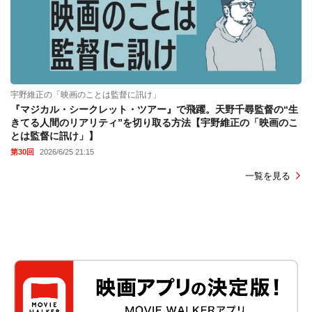
宇野維正の「映画のことは監督に訊け」
『マジカル・シークレット・ツアー』で飛躍。天野千尋監督の“生
きてる人間のリアリティ”を切り取る方法【宇野維正の「映画のこ
とは監督に訊け」】
第30回
2026/6/25 21:15
一覧を見る