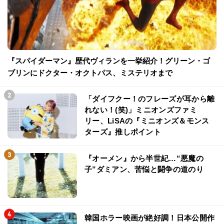
『スパイダーマン』歴代ヴィランを一挙紹介！グリーン・ゴ
ブリンにドクター・オクトパス、ミステリオまで
「ダイフクー！のフレーズが耳から離
れない！(笑)」ミニオンズファミ
リー、LiSAの『ミニオンズ＆モンス
ターズ』推しポイント
『オーメン』から半世紀…“悪魔の
子”ダミアン、苦悩と闘争の道のり
韓国ホラー映画が絶好調！日本公開作