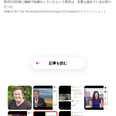
挙式の3日前に極秘で結婚をしていたという発言は、夫妻も認めているが誤り
だった
画像はCBS This Morning(@cbsthismorning)公式Instagramのスクリーンショット
記事を読む