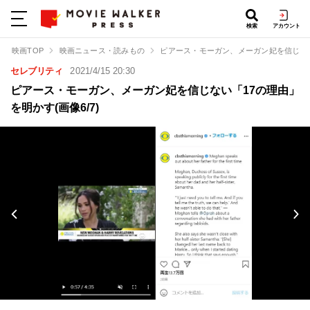
検索
アカウント
映画TOP
映画ニュース・読みもの
ピアース・モーガン、メーガン妃を信じな
セレブリティ
2021/4/15 20:30
ピアース・モーガン、メーガン妃を信じない「17の理由」
を明かす(画像6/7)