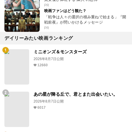
PR
映画ファンはどう観た？
「戦争は人々の選択の積み重ねで始まる」『開
戦前夜』が問いかけるメッセージ
PR
デイリーみたい映画ランキング
ミニオンズ＆モンスターズ
2026年8月7日公開
12660
あの星が降る丘で、君とまた出会いたい。
2026年8月7日公開
6017