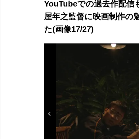
YouTubeでの過去作配
屋年之監督に映画制作の
た(画像17/27)