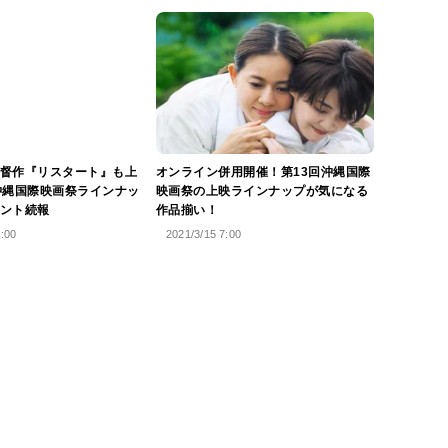
督作『リスタート』も上
オンライン併用開催！第13回沖縄国際
沖縄国際映画祭ラインナッ
映画祭の上映ラインナップが気になる
ント続報
作品揃い！
0:00
2021/3/15 7:00