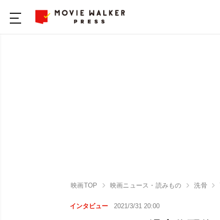
映画TOP
映画ニュース・読みもの
洗骨
インタビュー
2021/3/31 20:00