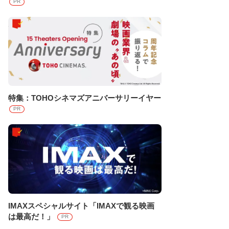
PR
特集：TOHOシネマズアニバーサリーイヤー
PR
IMAXスペシャルサイト「IMAXで観る映画
は最高だ！」
PR