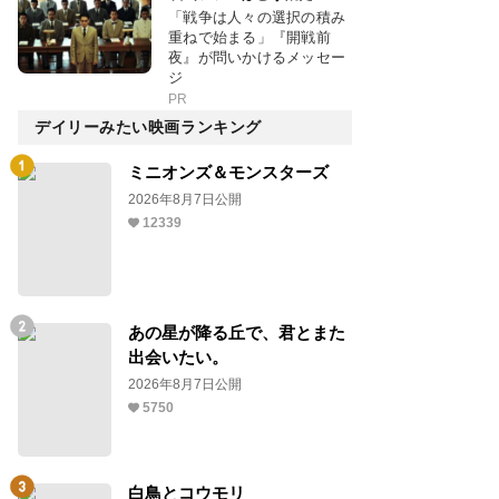
「戦争は人々の選択の積み
重ねで始まる」『開戦前
夜』が問いかけるメッセー
ジ
PR
デイリーみたい映画ランキング
ミニオンズ＆モンスターズ
2026年8月7日公開
12339
あの星が降る丘で、君とまた
出会いたい。
2026年8月7日公開
5750
白鳥とコウモリ