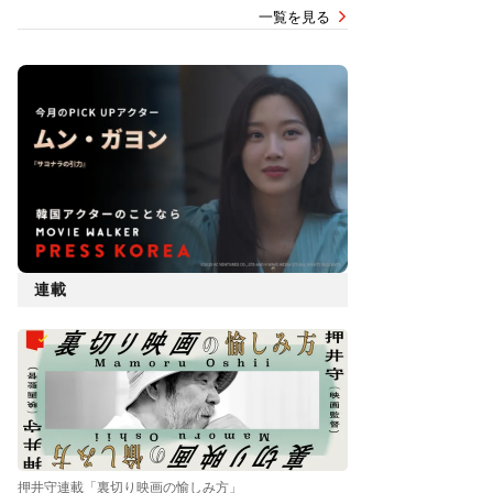
一覧を見る
連載
押井守連載「裏切り映画の愉しみ方」