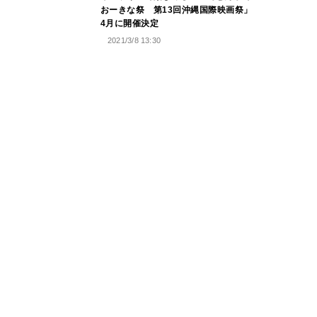
おーきな祭 第13回沖縄国際映画祭」
4月に開催決定
2021/3/8 13:30