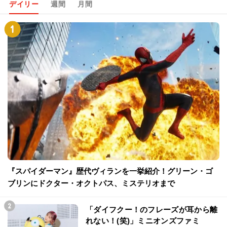
デイリー
週間
月間
『スパイダーマン』歴代ヴィランを一挙紹介！グリーン・ゴ
ブリンにドクター・オクトパス、ミステリオまで
「ダイフクー！のフレーズが耳から離
れない！(笑)」ミニオンズファミ