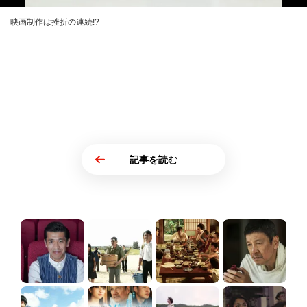
映画制作は挫折の連続!?
記事を読む