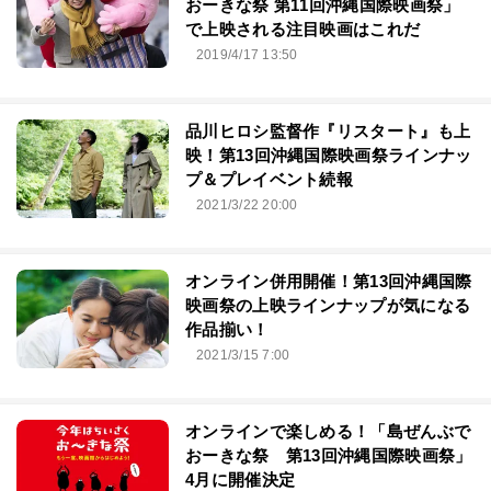
おーきな祭 第11回沖縄国際映画祭」
で上映される注目映画はこれだ
2019/4/17 13:50
品川ヒロシ監督作『リスタート』も上
映！第13回沖縄国際映画祭ラインナッ
プ＆プレイベント続報
2021/3/22 20:00
オンライン併用開催！第13回沖縄国際
映画祭の上映ラインナップが気になる
作品揃い！
2021/3/15 7:00
オンラインで楽しめる！「島ぜんぶで
おーきな祭 第13回沖縄国際映画祭」
4月に開催決定