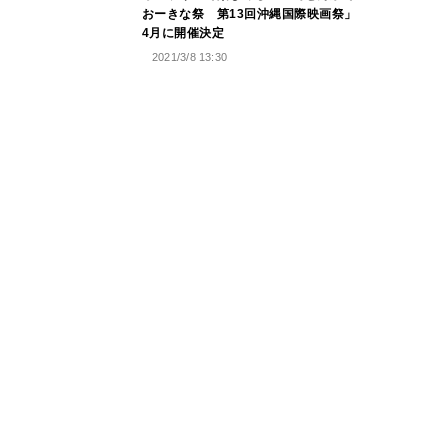
おーきな祭 第13回沖縄国際映画祭」
4月に開催決定
2021/3/8 13:30