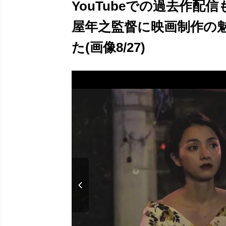
YouTubeでの過去作配
屋年之監督に映画制作の
た(画像8/27)