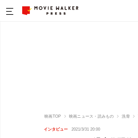
映画TOP
映画ニュース・読みもの
洗骨
インタビュー
2021/3/31 20:00