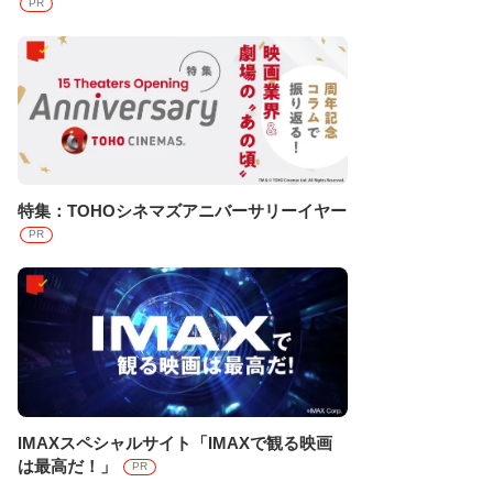
PR
特集：TOHOシネマズアニバーサリーイヤー
PR
IMAXスペシャルサイト「IMAXで観る映画
は最高だ！」
PR