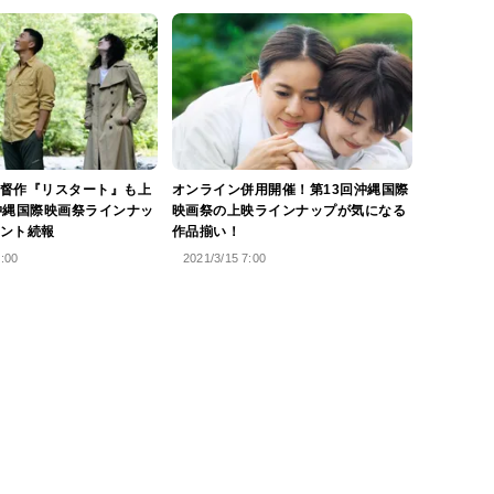
督作『リスタート』も上
オンライン併用開催！第13回沖縄国際
沖縄国際映画祭ラインナッ
映画祭の上映ラインナップが気になる
ント続報
作品揃い！
0:00
2021/3/15 7:00