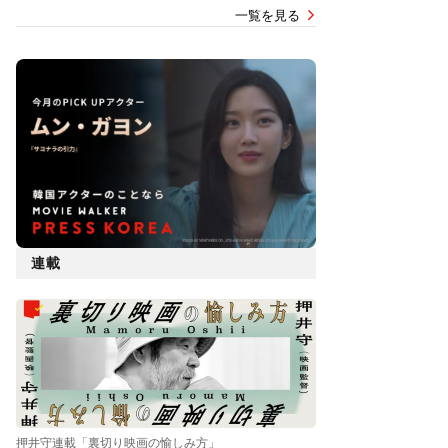
一覧を見る
連載
押井守連載「裏切り映画の愉しみ方」