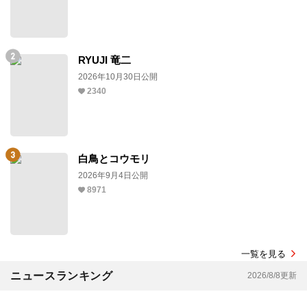
RYUJI 竜二
2026年10月30日公開
2340
白鳥とコウモリ
2026年9月4日公開
8971
一覧を見る
ニュースランキング
2026/8/8更新