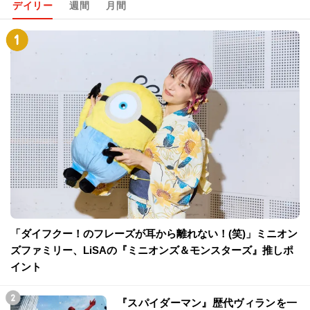
デイリー
週間
月間
「ダイフクー！のフレーズが耳から離れない！(笑)」ミニオン
ズファミリー、LiSAの『ミニオンズ＆モンスターズ』推しポ
イント
『スパイダーマン』歴代ヴィランを一