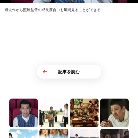
過去作から照屋監督の成長度合いも垣間見ることができる
記事を読む