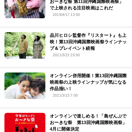
おーきな祭 第11回沖縄国際映画祭」
で上映される注目映画はこれだ
2019/4/17 13:50
品川ヒロシ監督作『リスタート』も上
映！第13回沖縄国際映画祭ラインナッ
プ＆プレイベント続報
2021/3/22 20:00
オンライン併用開催！第13回沖縄国際
映画祭の上映ラインナップが気になる
作品揃い！
2021/3/15 7:00
オンラインで楽しめる！「島ぜんぶで
おーきな祭 第13回沖縄国際映画祭」
4月に開催決定