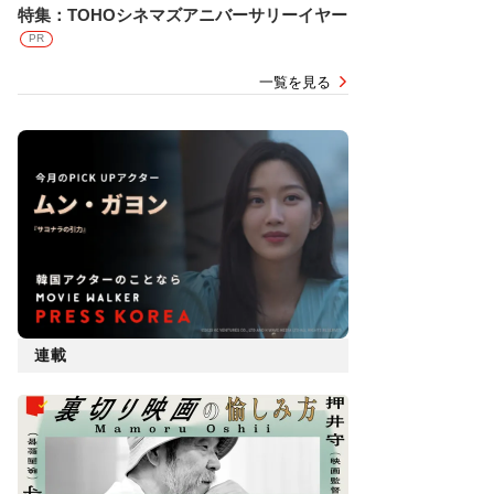
特集：TOHOシネマズアニバーサリーイヤー
PR
一覧を見る
連載