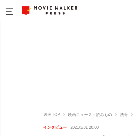
映画TOP
映画ニュース・読みもの
洗骨
インタビュー
2021/3/31 20:00