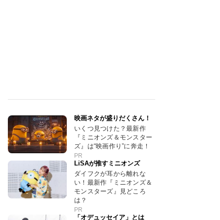
映画ネタが盛りだくさん！
いくつ見つけた？最新作
『ミニオンズ＆モンスター
ズ』は“映画作り”に奔走！
PR
LiSAが推すミニオンズ
ダイフクが耳から離れな
い！最新作『ミニオンズ＆
モンスターズ』見どころ
は？
PR
「オデュッセイア」とは