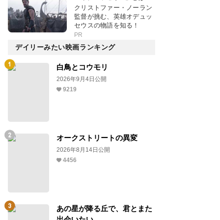
クリストファー・ノーラン
監督が挑む、英雄オデュッ
セウスの物語を知る！
PR
デイリーみたい映画ランキング
白鳥とコウモリ
2026年9月4日公開
9219
オークストリートの異変
2026年8月14日公開
4456
あの星が降る丘で、君とまた
出会いたい。