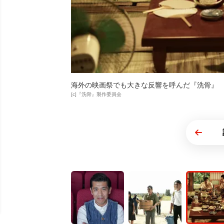
海外の映画祭でも大きな反響を呼んだ『洗骨』
[c]『洗骨』製作委員会