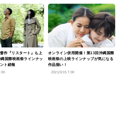
督作『リスタート』も上
オンライン併用開催！第13回沖縄国際
沖縄国際映画祭ラインナッ
映画祭の上映ラインナップが気になる
ント続報
作品揃い！
0:00
2021/3/15 7:00