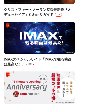
クリストファー・ノーラン監督最新作『オ
デュッセイア』丸わかりガイド
PR
IMAXスペシャルサイト「IMAXで観る映画
は最高だ！」
PR