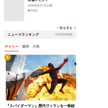
2026年8月7日公開
6404
一覧を見る
ニュースランキング
2026/8/9更新
デイリー
週間
月間
『スパイダーマン』歴代ヴィランを一挙紹
『スパイダーマン