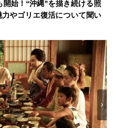
信も開始！“沖縄”を描き続ける照
魅力やゴリエ復活について聞い