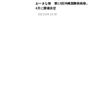
おーきな祭 第13回沖縄国際映画祭」
4月に開催決定
2021/3/8 13:30