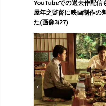
YouTubeでの過去作配
屋年之監督に映画制作の
た(画像3/27)