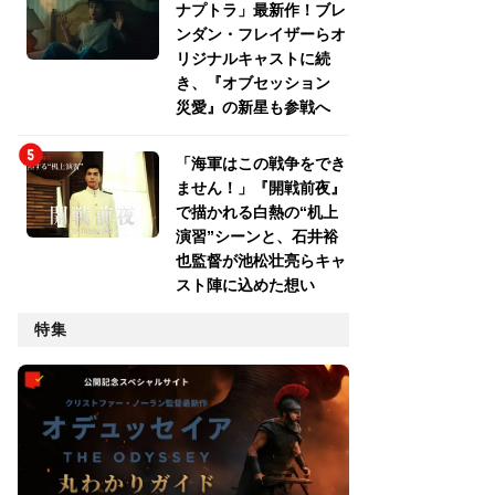
ナプトラ」最新作！ブレ
ンダン・フレイザーらオ
リジナルキャストに続
き、『オブセッション
災愛』の新星も参戦へ
「海軍はこの戦争をでき
ません！」『開戦前夜』
で描かれる白熱の“机上
演習”シーンと、石井裕
也監督が池松壮亮らキャ
スト陣に込めた想い
特集