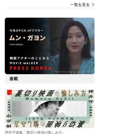
一覧を見る
連載
押井守連載「裏切り映画の愉しみ方」