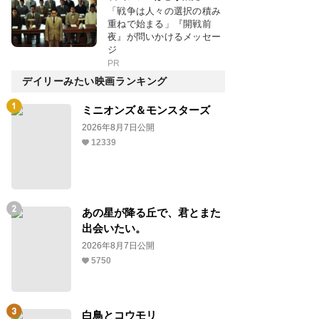
「戦争は人々の選択の積み
重ねで始まる」『開戦前
夜』が問いかけるメッセー
ジ
PR
デイリーみたい映画ランキング
ミニオンズ＆モンスターズ
2026年8月7日公開
12339
あの星が降る丘で、君とまた
出会いたい。
2026年8月7日公開
5750
白鳥とコウモリ