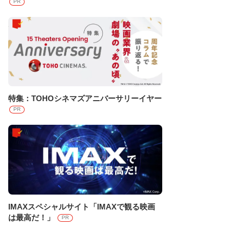
PR
特集：TOHOシネマズアニバーサリーイヤー
PR
IMAXスペシャルサイト「IMAXで観る映画
は最高だ！」
PR