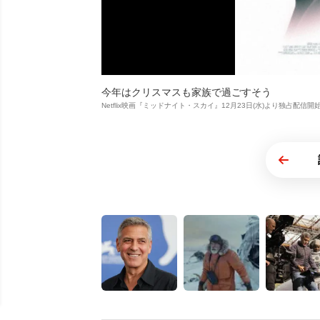
今年はクリスマスも家族で過ごすそう
Netflix映画『ミッドナイト・スカイ』12月23日(水)より独占配信開