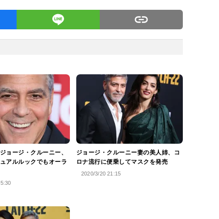
ジョージ・クルーニー、
ジョージ・クルーニー妻の美人姉、コ
ュアルルックでもオーラ
ロナ流行に便乗してマスクを発売
2020/3/20 21:15
15:30