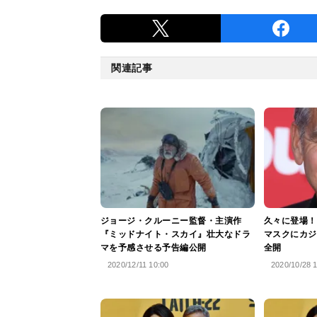
関連記事
ジョージ・クルーニー監督・主演作
久々に登場！
『ミッドナイト・スカイ』壮大なドラ
マスクにカジ
マを予感させる予告編公開
全開
2020/12/11 10:00
2020/10/28 