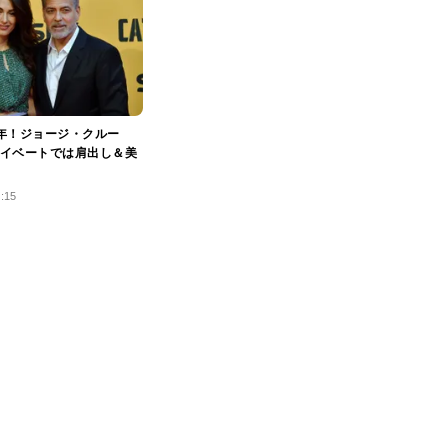
年！ジョージ・クルー
イベートでは肩出し＆美
8:15