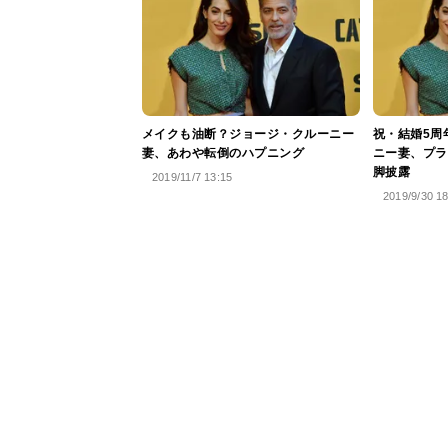
メイクも油断？ジョージ・クルーニー
祝・結婚5周
妻、あわや転倒のハプニング
ニー妻、プラ
脚披露
2019/11/7 13:15
2019/9/30 1