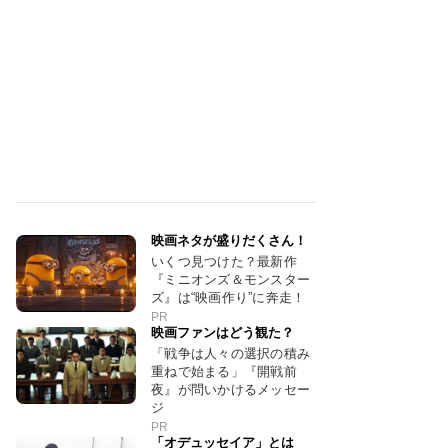
映画ネタが盛りだくさん！
いくつ見つけた？最新作
『ミニオンズ＆モンスター
ズ』は“映画作り”に奔走！
PR
映画ファンはどう観た？
「戦争は人々の選択の積み
重ねで始まる」『開戦前
夜』が問いかけるメッセー
ジ
PR
「オデュッセイア」とは