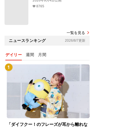
2026年9月4日公開
8765
一覧を見る
ニュースランキング
2026/8/7更新
デイリー
週間
月間
「ダイフクー！のフレーズが耳から離れな
『スパイダーマン