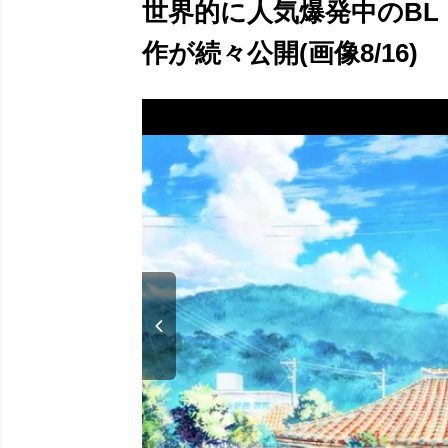
世界的に人気爆発中のB
作が続々公開(画像8/16)