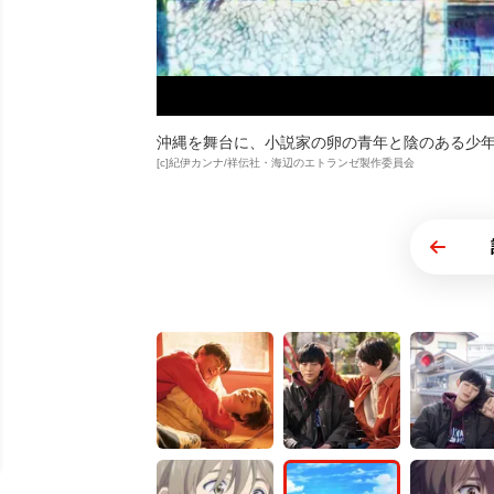
沖縄を舞台に、小説家の卵の青年と陰のある少年
[c]紀伊カンナ/祥伝社・海辺のエトランゼ製作委員会