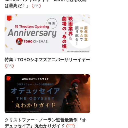
は最高だ！」
PR
特集：TOHOシネマズアニバーサリーイヤー
PR
クリストファー・ノーラン監督最新作『オ
デュッセイア』丸わかりガイド
PR