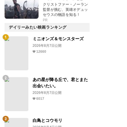
クリストファー・ノーラン
監督が挑む、英雄オデュッ
セウスの物語を知る！
PR
デイリーみたい映画ランキング
ミニオンズ＆モンスターズ
2026年8月7日公開
12660
あの星が降る丘で、君とまた
出会いたい。
2026年8月7日公開
6017
白鳥とコウモリ