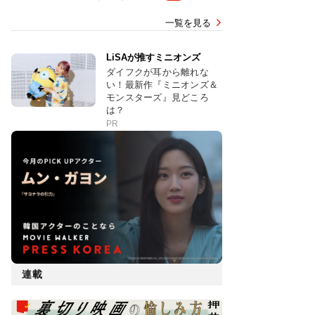
一覧を見る
LiSAが推すミニオンズ
ダイフクが耳から離れな
い！最新作『ミニオンズ＆
モンスターズ』見どころ
は？
PR
連載