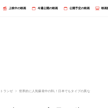
上映中の映画
今週公開の映画
公開予定の映画
映画
エトランゼ
世界的に人気爆発中のBL！日本でもタイプの異なる注目作が