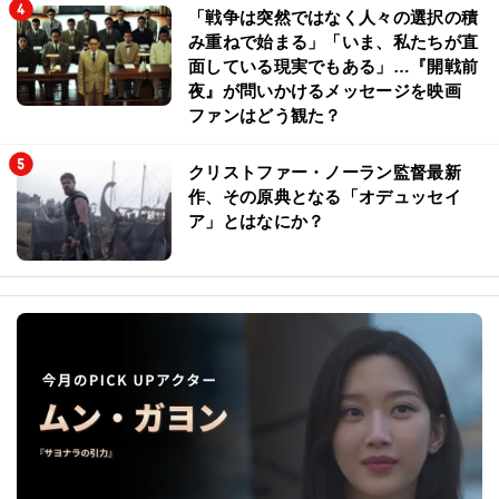
「戦争は突然ではなく人々の選択の積
み重ねで始まる」「いま、私たちが直
面している現実でもある」…『開戦前
夜』が問いかけるメッセージを映画
ファンはどう観た？
クリストファー・ノーラン監督最新
作、その原典となる「オデュッセイ
ア」とはなにか？