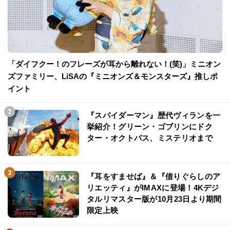
「ダイフクー！のフレーズが耳から離れない！(笑)」ミニオン
ズファミリー、LiSAの『ミニオンズ＆モンスターズ』推しポ
イント
『スパイダーマン』歴代ヴィランを一
挙紹介！グリーン・ゴブリンにドク
ター・オクトパス、ミステリオまで
『耳をすませば』＆『借りぐらしのア
リエッティ』がIMAXに登場！4Kデジ
タルリマスター版が10月23日より期間
限定上映