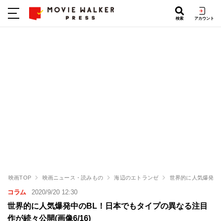
検索
アカウント
映画TOP
映画ニュース・読みもの
海辺のエトランゼ
世界的に人気爆発中
コラム
2020/9/20 12:30
世界的に人気爆発中のBL！日本でもタイプの異なる注目
作が続々公開(画像6/16)