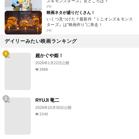
ズ＆モンスターズ』見どころは？
PR
映画ネタが盛りだくさん！
いくつ見つけた？最新作『ミニオンズ＆モンス
ターズ』は“映画作り”に奔走！
PR
デイリーみたい映画ランキング
超かぐや姫！
2026年1月22日公開
2886
RYUJI 竜二
2026年10月30日公開
2340