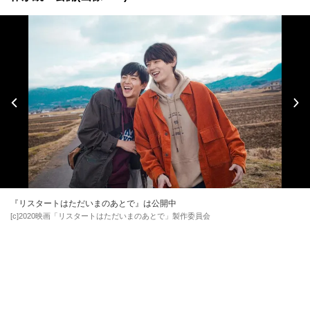
『リスタートはただいまのあとで』は公開中
[c]2020映画「リスタートはただいまのあとで」製作委員会