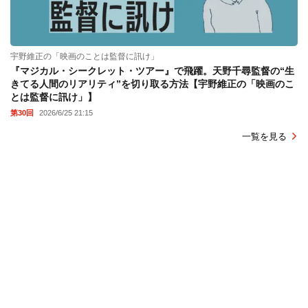
宇野維正の「映画のことは監督に訊け」
『マジカル・シークレット・ツアー』で飛躍。天野千尋監督の“生
きてる人間のリアリティ”を切り取る方法【宇野維正の「映画のこ
とは監督に訊け」】
第30回
2026/6/25 21:15
一覧を見る